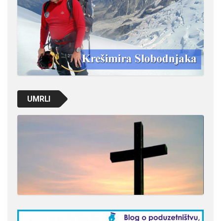
UMRLI