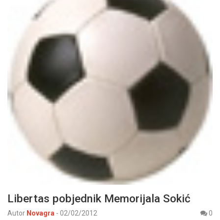
Libertas pobjednik Memorijala Sokić
Autor
Novagra
-
02/02/2012
0