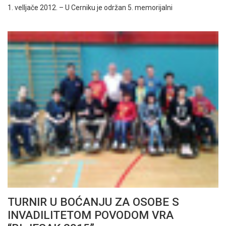
1. velljače 2012. – U Cerniku je održan 5. memorijalni
TURNIR U BOĆANJU ZA OSOBE S
INVADILITETOM POVODOM VRA