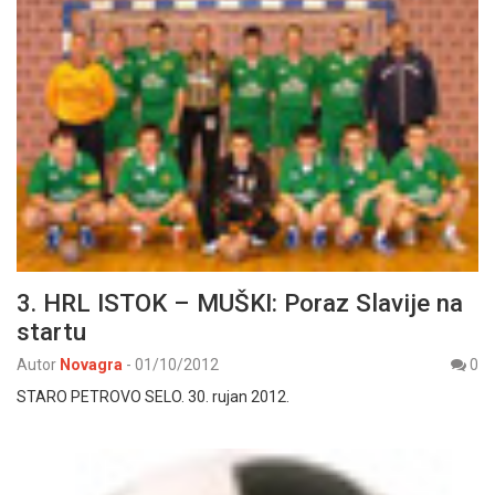
3. HRL ISTOK – MUŠKI: Poraz Slavije na
startu
Autor
Novagra
-
01/10/2012
0
STARO PETROVO SELO. 30. rujan 2012.