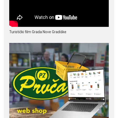
Turistički film Grada Nove Gradiške