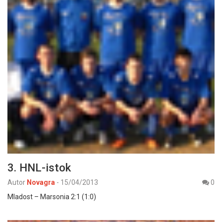
3. HNL-istok
Autor
Novagra
-
15/04/2013
0
Mladost – Marsonia 2:1 (1:0)