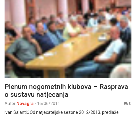
Plenum nogometnih klubova – Rasprava
o sustavu natjecanja
Autor
Novagra
-
16/06/2011
0
Ivan Salantić Od natjecateljske sezone 2012/2013. predlaže