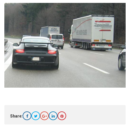
Share: