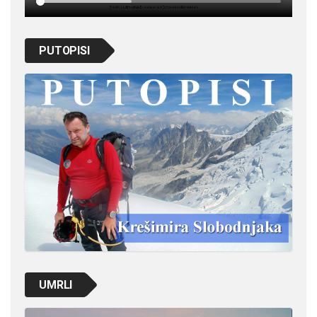
PUTOPISI
UMRLI