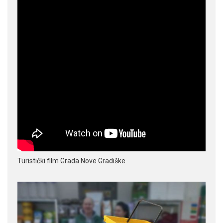
Turistički film Grada Nove Gradiške