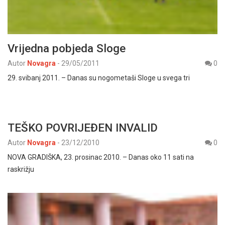
Vrijedna pobjeda Sloge
Autor
Novagra
-
29/05/2011
0
29. svibanj 2011. – Danas su nogometaši Sloge u svega tri
TEŠKO POVRIJEĐEN INVALID
Autor
Novagra
-
23/12/2010
0
NOVA GRADIŠKA, 23. prosinac 2010. – Danas oko 11 sati na
raskrižju