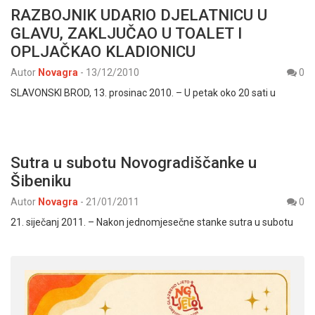
RAZBOJNIK UDARIO DJELATNICU U
GLAVU, ZAKLJUČAO U TOALET I
OPLJAČKAO KLADIONICU
Autor
Novagra
-
13/12/2010
0
SLAVONSKI BROD, 13. prosinac 2010. – U petak oko 20 sati u
Sutra u subotu Novogradiščanke u
Šibeniku
Autor
Novagra
-
21/01/2011
0
21. siječanj 2011. – Nakon jednomjesečne stanke sutra u subotu