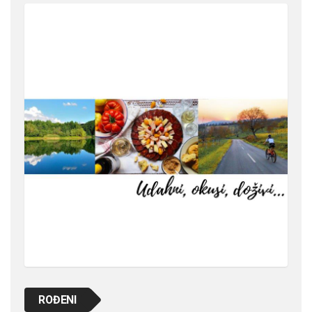
ROĐENI