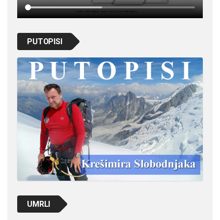
PUTOPISI
UMRLI