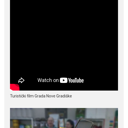
Turistički film Grada Nove Gradiške