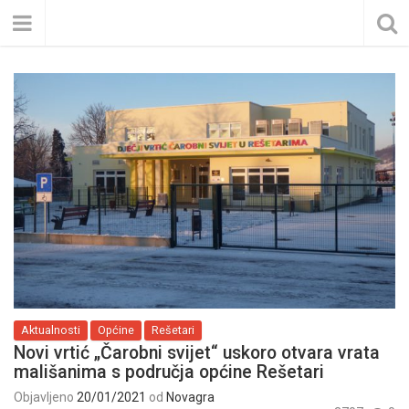
Aktualnosti
Općine
Rešetari
Novi vrtić „Čarobni svijet“ uskoro otvara vrata
mališanima s područja općine Rešetari
Objavljeno
20/01/2021
od
Novagra