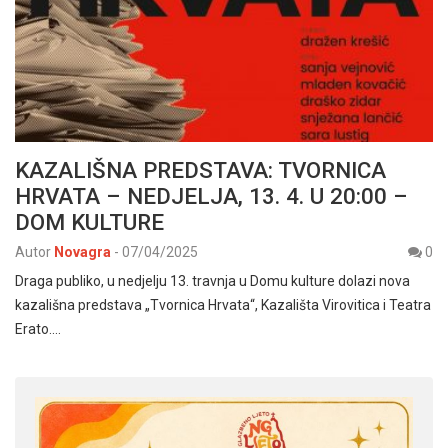
KAZALIŠNA PREDSTAVA: TVORNICA
HRVATA – NEDJELJA, 13. 4. U 20:00 –
DOM KULTURE
Autor
Novagra
-
07/04/2025
0
Draga publiko, u nedjelju 13. travnja u Domu kulture dolazi nova
kazališna predstava „Tvornica Hrvata“, Kazališta Virovitica i Teatra
Erato.…