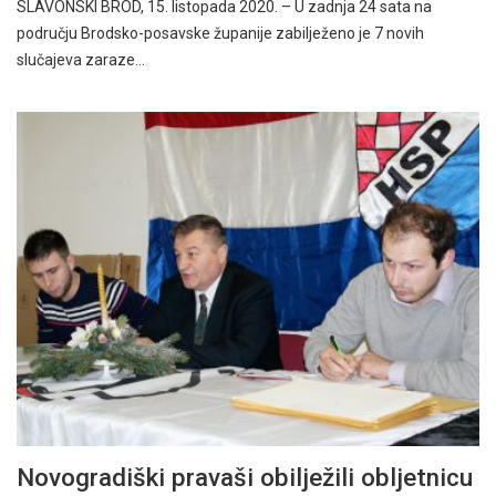
SLAVONSKI BROD, 15. listopada 2020. – U zadnja 24 sata na
području Brodsko-posavske županije zabilježeno je 7 novih
slučajeva zaraze…
Novogradiški pravaši obilježili obljetnicu