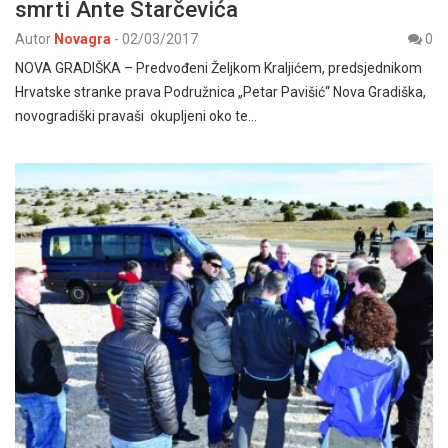
smrti Ante Starčevića
Autor
Novagra
-
02/03/2017
0
NOVA GRADIŠKA – Predvođeni Željkom Kraljićem, predsjednikom
Hrvatske stranke prava Podružnica „Petar Pavišić“ Nova Gradiška,
novogradiški pravaši okupljeni oko te…