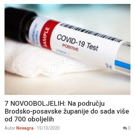
7 NOVOOBOLJELIH: Na području
Brodsko-posavske županije do sada više
od 700 oboljelih
Autor
Novagra
-
15/10/2020
0