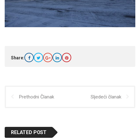
Share:
Prethodni Članak
Sljedeći članak
RELATED POST