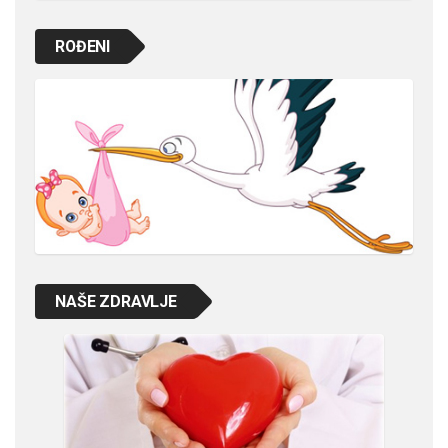
ROĐENI
NAŠE ZDRAVLJE