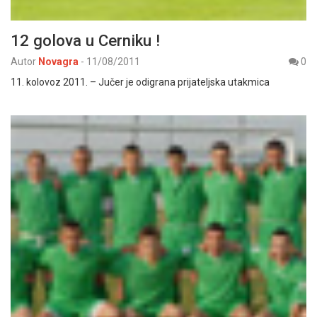
12 golova u Cerniku !
Autor
Novagra
-
11/08/2011
0
11. kolovoz 2011. – Jučer je odigrana prijateljska utakmica