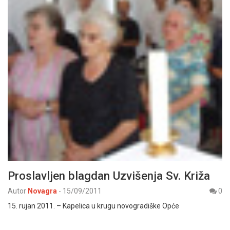
Proslavljen blagdan Uzvišenja Sv. Križa
Autor
Novagra
-
15/09/2011
0
15. rujan 2011. – Kapelica u krugu novogradiške Opće