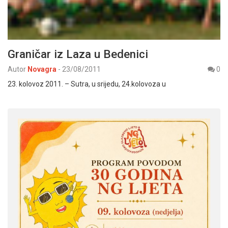
Graničar iz Laza u Bedenici
Autor
Novagra
-
23/08/2011
0
23. kolovoz 2011. – Sutra, u srijedu, 24.kolovoza u