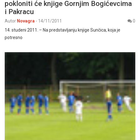
pokloniti će knjige Gornjim Bogićevcima
i Pakracu
Autor
Novagra
-
14/11/2011
0
14. studeni 2011. – Na predstavljanju knjige Sunčica, koja je
potresno