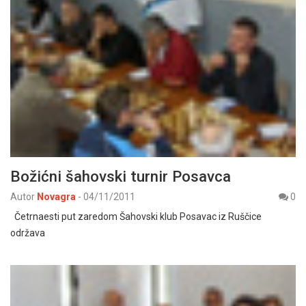
Božićni šahovski turnir Posavca
Autor
Novagra
-
04/11/2011
0
Četrnaesti put zaredom Šahovski klub Posavac iz Ruščice
održava