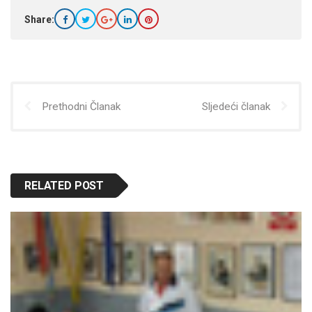
Share:
Prethodni Članak
Sljedeći članak
RELATED POST