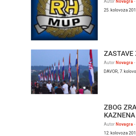
Autor
Novagra
-
25. kolovoza 2011.
ZASTAVE 
Autor
Novagra
-
DAVOR, 7. kolovo
ZBOG ZRA
KAZNENA 
Autor
Novagra
-
12. kolovoza 2011