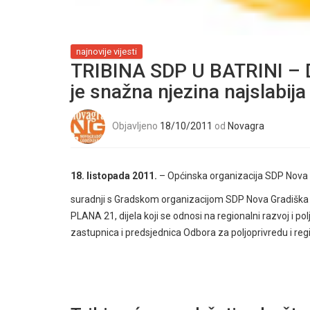
najnovije vijesti
TRIBINA SDP U BATRINI – D
je snažna njezina najslabija 
Objavljeno
18/10/2011
od
Novagra
18. listopada 2011.
– Općinska organizacija SDP Nova
suradnji s Gradskom organizacijom SDP Nova Gradiška o
PLANA 21, dijela koji se odnosi na regionalni razvoj i p
zastupnica i predsjednica Odbora za poljoprivredu i reg