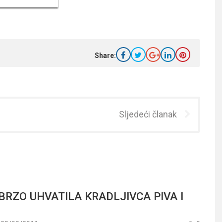
Share:
Sljedeći članak
 BRZO UHVATILA KRADLJIVCA PIVA I