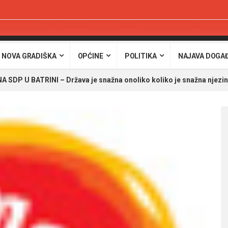
 NOVA GRADIŠKA
OPĆINE
POLITIKA
NAJAVA DOGA
A SDP U BATRINI – Država je snažna onoliko koliko je snažna njezina