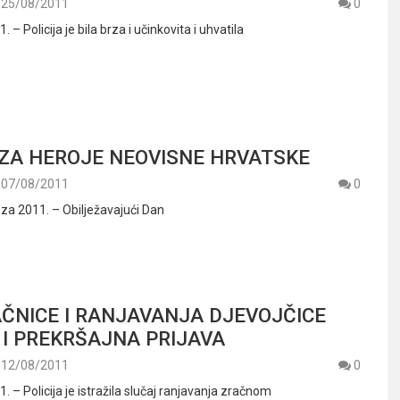
25/08/2011
0
 – Policija je bila brza i učinkovita i uhvatila
ZA HEROJE NEOVISNE HRVATSKE
07/08/2011
0
za 2011. – Obilježavajući Dan
ČNICE I RANJAVANJA DJEVOJČICE
I PREKRŠAJNA PRIJAVA
12/08/2011
0
. – Policija je istražila slučaj ranjavanja zračnom