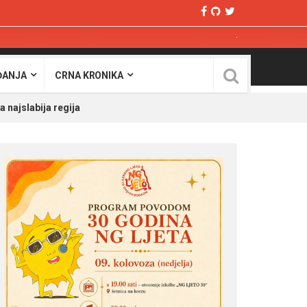
ĐANJA
CRNA KRONIKA
 najslabija regija