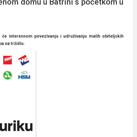
tvenom domu u Batrini s početkom u
e interesnom povezivanju i udruživanju malih obiteljskih
a na tržištu.