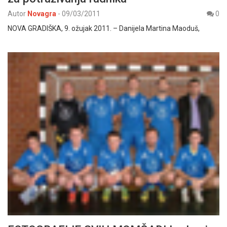
Autor
Novagra
-
09/03/2011
0
NOVA GRADIŠKA, 9. ožujak 2011. – Danijela Martina Maoduš,