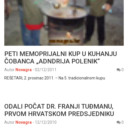
PETI MEMOPRIJALNI KUP U KUHANJU
ČOBANCA „ADNDRIJA POLENIK“
Autor
Novagra
-
02/12/2011
0
REŠETARI, 2. prosinac 2011. – Na 5. tradicionalnom kupu
ODALI POČAT DR. FRANJI TUĐMANU,
PRVOM HRVATSKOM PREDSJEDNIKU
Autor
Novagra
-
12/12/2010
0