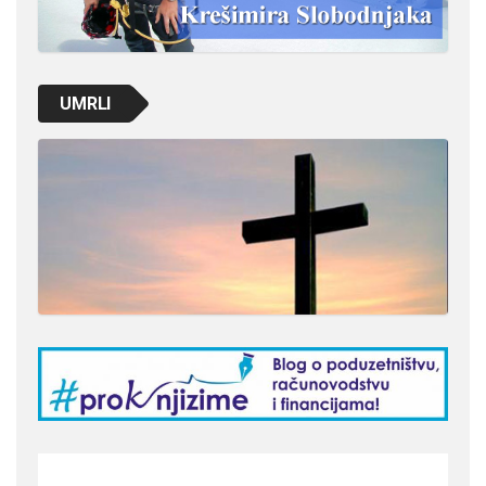
UMRLI