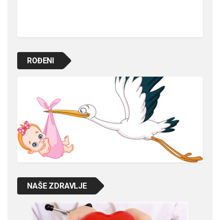
ROĐENI
NAŠE ZDRAVLJE