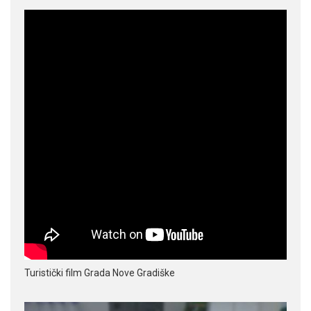
Turistički film Grada Nove Gradiške