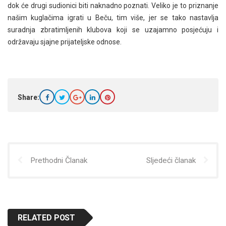
dok će drugi sudionici biti naknadno poznati. Veliko je to priznanje
našim kuglačima igrati u Beču, tim više, jer se tako nastavlja
suradnja zbratimljenih klubova koji se uzajamno posjećuju i
održavaju sjajne prijateljske odnose.
Share:
Prethodni Članak
Sljedeći članak
RELATED POST