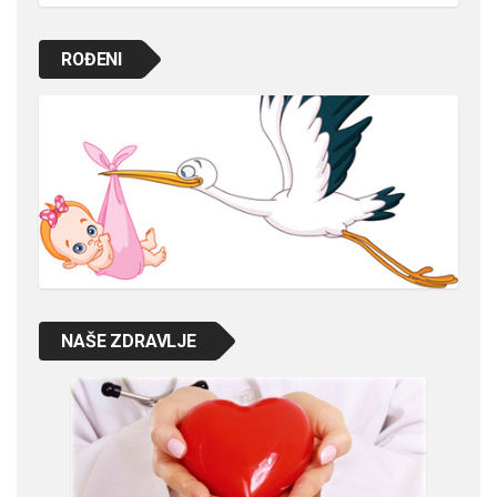
ROĐENI
NAŠE ZDRAVLJE