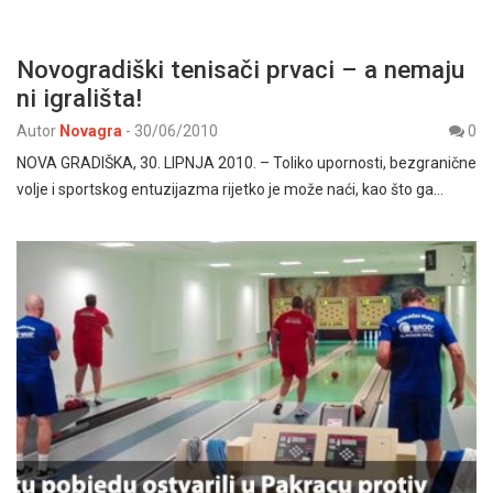
Novogradiški tenisači prvaci – a nemaju
ni igrališta!
Autor
Novagra
-
30/06/2010
0
NOVA GRADIŠKA, 30. LIPNJA 2010. – Toliko upornosti, bezgranične
volje i sportskog entuzijazma rijetko je može naći, kao što ga…