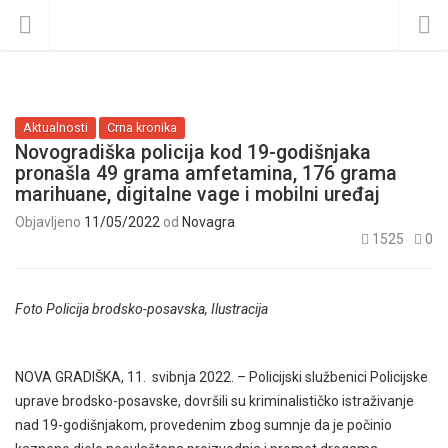
Aktualnosti
Crna kronika
Novogradiška policija kod 19-godišnjaka
pronašla 49 grama amfetamina, 176 grama
marihuane, digitalne vage i mobilni uređaj
Objavljeno
11/05/2022
od
Novagra
1525
0
Foto Policija brodsko-posavska, Ilustracija
NOVA GRADIŠKA, 11. svibnja 2022. – Policijski službenici Policijske
uprave brodsko-posavske, dovršili su kriminalističko istraživanje
nad 19-godišnjakom, provedenim zbog sumnje da je počinio