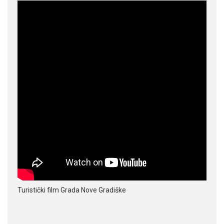
Turistički film Grada Nove Gradiške