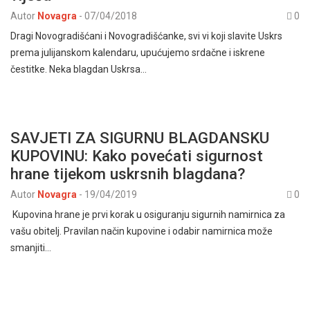
Autor
Novagra
-
07/04/2018
0
Dragi Novogradišćani i Novogradišćanke, svi vi koji slavite Uskrs
prema julijanskom kalendaru, upućujemo srdačne i iskrene
čestitke. Neka blagdan Uskrsa…
SAVJETI ZA SIGURNU BLAGDANSKU
KUPOVINU: Kako povećati sigurnost
hrane tijekom uskrsnih blagdana?
Autor
Novagra
-
19/04/2019
0
Kupovina hrane je prvi korak u osiguranju sigurnih namirnica za
vašu obitelj. Pravilan način kupovine i odabir namirnica može
smanjiti…