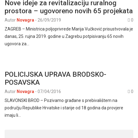
Nove ideje za revitalizaciju ruralnog
prostora – ugovoreno novih 65 projekata
Autor
Novagra
-
26/09/2019
0
ZAGREB – Ministrica poljoprivrede Marija Vučković prisustvovala je
danas, 25. rujna 2019. godine u Zagrebu potpisivanju 65 novih
ugovora za…
POLICIJSKA UPRAVA BRODSKO-
POSAVSKA
Autor
Novagra
-
07/04/2016
0
SLAVONSKI BROD – Pozivamo građane s prebivalištem na
području Republike Hrvatske i starije od 18 godina da provjere
imaju li…