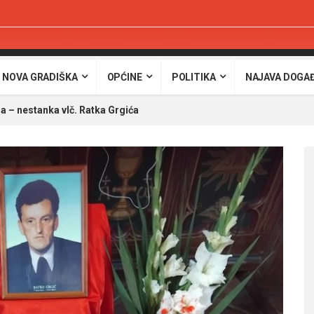
 NOVA GRADIŠKA
OPĆINE
POLITIKA
NAJAVA DOGA
a – nestanka vlč. Ratka Grgića