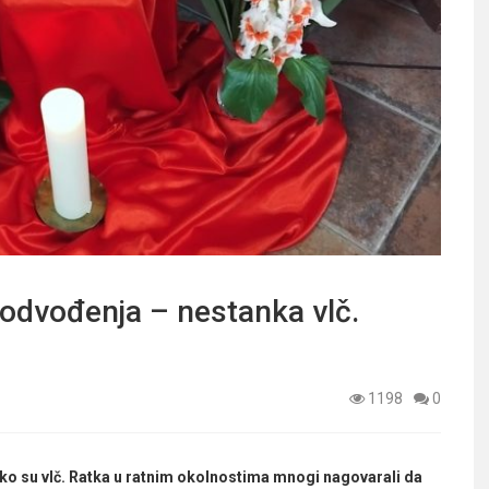
 odvođenja – nestanka vlč.
1198
0
ako su vlč. Ratka u ratnim okolnostima mnogi nagovarali da