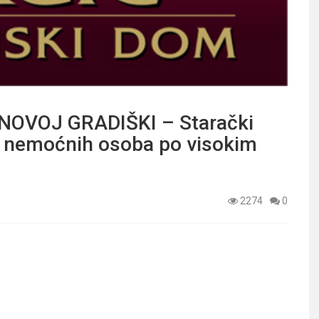
NOVOJ GRADIŠKI – Starački
 i nemoćnih osoba po visokim
2274
0