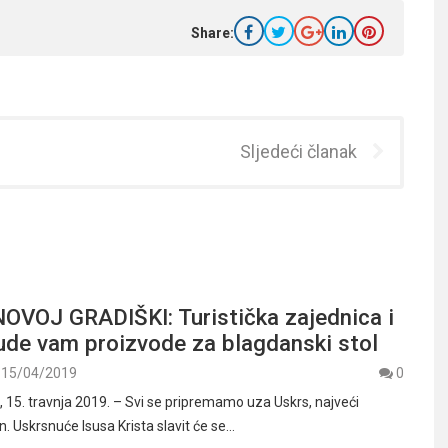
Share:
Sljedeći članak
OVOJ GRADIŠKI: Turistička zajednica i
ude vam proizvode za blagdanski stol
15/04/2019
0
5. travnja 2019. – Svi se pripremamo uza Uskrs, najveći
. Uskrsnuće Isusa Krista slavit će se…