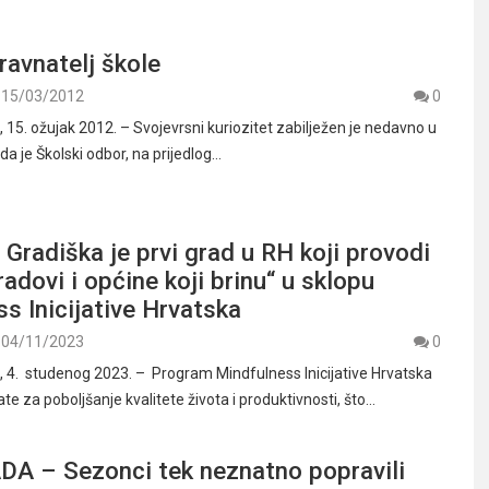
ravnatelj škole
15/03/2012
0
5. ožujak 2012. – Svojevrsni kuriozitet zabilježen je nedavno u
da je Školski odbor, na prijedlog…
Gradiška je prvi grad u RH koji provodi
radovi i općine koji brinu“ u sklopu
s Inicijative Hrvatska
04/11/2023
0
4. studenog 2023. – Program Mindfulness Inicijative Hrvatska
ate za poboljšanje kvalitete života i produktivnosti, što…
A – Sezonci tek neznatno popravili