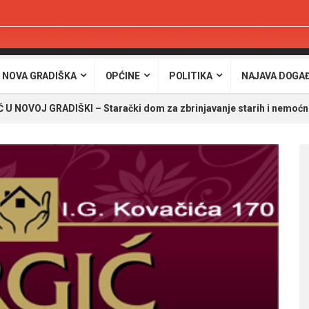
 NOVA GRADIŠKA
OPĆINE
POLITIKA
NAJAVA DOGA
U NOVOJ GRADIŠKI – Starački dom za zbrinjavanje starih i nemoćn