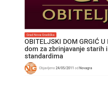
Grad Nova Gradiška
OBITELJSKI DOM GRGIĆ U 
dom za zbrinjavanje starih
standardima
Objavljeno
24/05/2011
od
Novagra