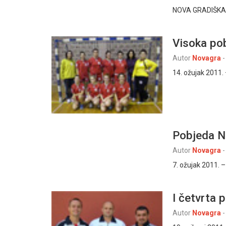
NOVA GRADIŠKA, 1
Visoka po
Autor
Novagra
-
14. ožujak 2011.
Pobjeda N
Autor
Novagra
-
7. ožujak 2011. –
I četvrta 
Autor
Novagra
-