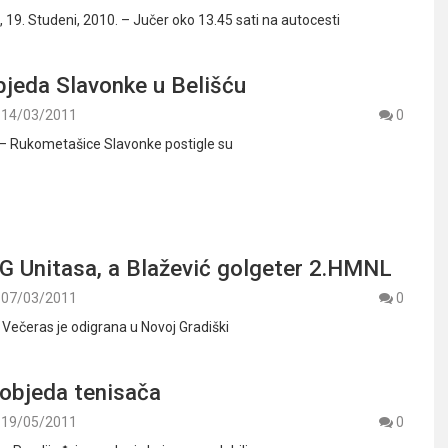
9. Studeni, 2010. – Jučer oko 13.45 sati na autocesti
bjeda Slavonke u Belišću
14/03/2011
0
 – Rukometašice Slavonke postigle su
G Unitasa, a Blažević golgeter 2.HMNL
07/03/2011
0
 Večeras je odigrana u Novoj Gradiški
pobjeda tenisača
19/05/2011
0