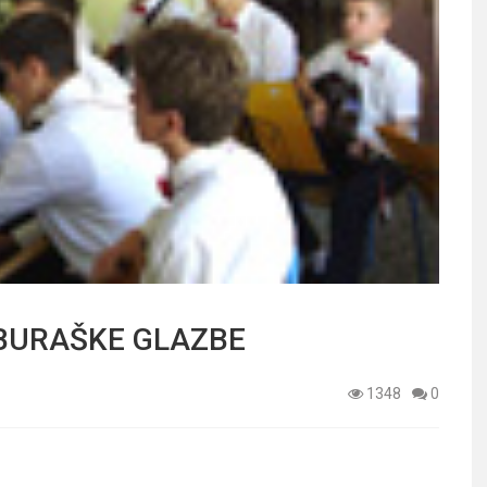
BURAŠKE GLAZBE
1348
0