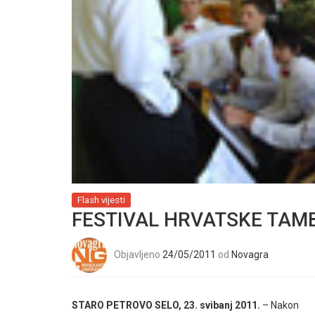
Flash vijesti
FESTIVAL HRVATSKE TAM
Objavljeno
24/05/2011
od
Novagra
STARO PETROVO SELO, 23. svibanj 2011.
– Nakon