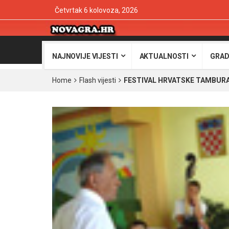
Četvrtak 6 kolovoza, 2026
NAJNOVIJE VIJESTI
AKTUALNOSTI
GRAD
Home
Flash vijesti
FESTIVAL HRVATSKE TAMBUR