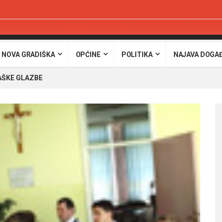
 NOVA GRADIŠKA
OPĆINE
POLITIKA
NAJAVA DOGA
AŠKE GLAZBE