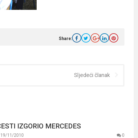
Share:
Sljedeći članak
ESTI IZGORIO MERCEDES
19/11/2010
0