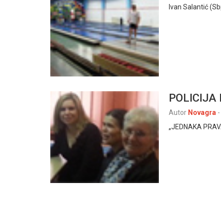
Ivan Salantić (Sb
POLICIJA
Autor
Novagra
-
„JEDNAKA PRAVA