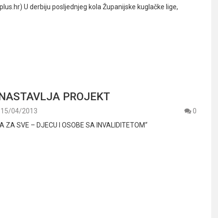
plus.hr) U derbiju posljednjeg kola Županijske kuglačke lige,
 NASTAVLJA PROJEKT
15/04/2013
0
 ZA SVE – DJECU I OSOBE SA INVALIDITETOM“