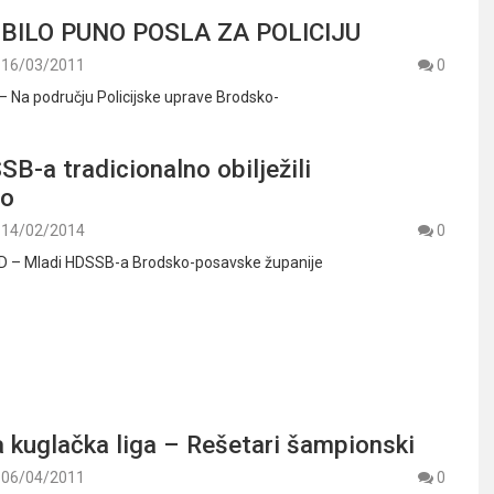
 BILO PUNO POSLA ZA POLICIJU
16/03/2011
0
 – Na području Policijske uprave Brodsko-
B-a tradicionalno obilježili
vo
14/02/2014
0
 – Mladi HDSSB-a Brodsko-posavske županije
 kuglačka liga – Rešetari šampionski
06/04/2011
0