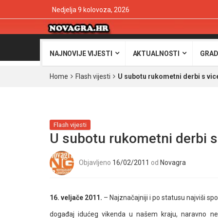
Nedjelja 9 kolovoza, 2026
NAJNOVIJE VIJESTI
AKTUALNOSTI
GRAD
Home
Flash vijesti
U subotu rukometni derbi s vi
Flash vijesti
U subotu rukometni derbi 
Objavljeno
16/02/2011
od
Novagra
16. veljače 2011.
– Najznačajniji i po statusu najviši spo
događaj idućeg vikenda u našem kraju, naravno ne 