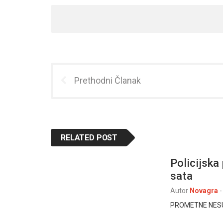
Prethodni Članak
RELATED POST
Policijska
sata
Autor
Novagra
-
PROMETNE NESU