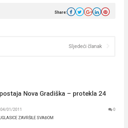
Share:
Sljedeći članak
 postaja Nova Gradiška – protekla 24
04/01/2011
0
GLASICE ZAVRŠILE SVAĐOM