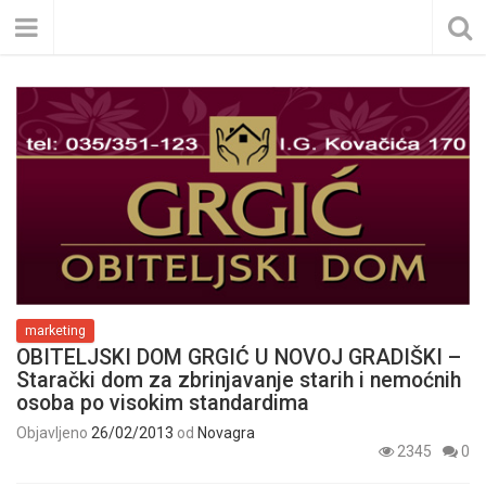
marketing
OBITELJSKI DOM GRGIĆ U NOVOJ GRADIŠKI –
Starački dom za zbrinjavanje starih i nemoćnih
osoba po visokim standardima
Objavljeno
26/02/2013
od
Novagra
2345
0