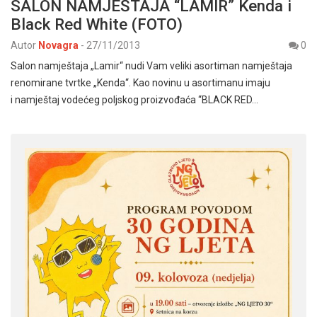
SALON NAMJEŠTAJA “LAMIR” Kenda i
Black Red White (FOTO)
Autor
Novagra
-
27/11/2013
0
Salon namještaja „Lamir“ nudi Vam veliki asortiman namještaja
renomirane tvrtke „Kenda“. Kao novinu u asortimanu imaju
i namještaj vodećeg poljskog proizvođaća “BLACK RED…