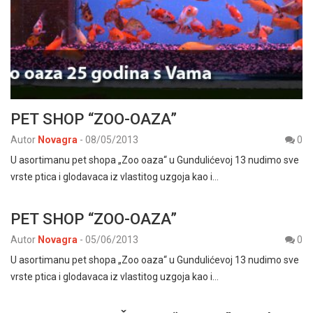
PET SHOP “ZOO-OAZA”
Autor
Novagra
-
08/05/2013
0
U asortimanu pet shopa „Zoo oaza“ u Gundulićevoj 13 nudimo sve
vrste ptica i glodavaca iz vlastitog uzgoja kao i…
PET SHOP “ZOO-OAZA”
Autor
Novagra
-
05/06/2013
0
U asortimanu pet shopa „Zoo oaza“ u Gundulićevoj 13 nudimo sve
vrste ptica i glodavaca iz vlastitog uzgoja kao i…