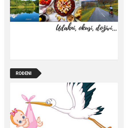
ROĐENI