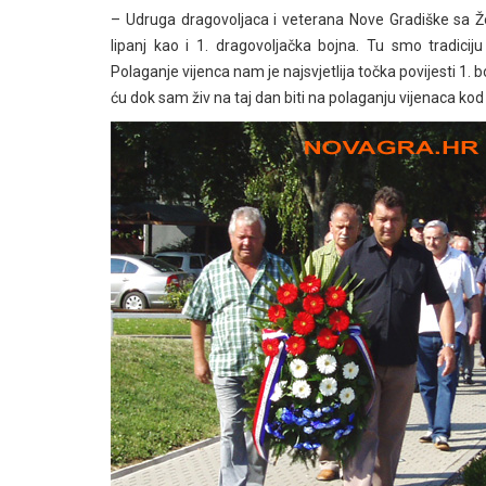
– Udruga dragovoljaca i veterana Nove Gradiške sa 
lipanj kao i 1. dragovoljačka bojna. Tu smo tradiciju
Polaganje vijenca nam je najsvjetlija točka povijesti
ću dok sam živ na taj dan biti na polaganju vijenaca ko