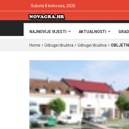
Subota 8 kolovoza, 2026
NAJNOVIJE VIJESTI
AKTUALNOSTI
GRAD
Home
Udruge/društva
Udruge/društva
OBLJETN