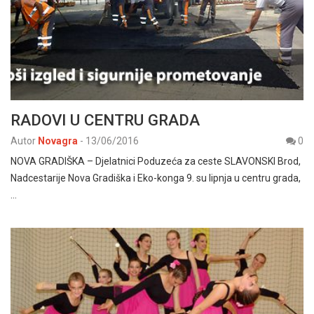
RADOVI U CENTRU GRADA
Autor
Novagra
-
13/06/2016
0
NOVA GRADIŠKA – Djelatnici Poduzeća za ceste SLAVONSKI Brod,
Nadcestarije Nova Gradiška i Eko-konga 9. su lipnja u centru grada,
…