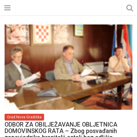
Grad Nova Gradiška
ODBOR ZA OBILJEŽAVANJE OBLJETNICA
DOMOVINSKOG RATA – Zbog posvađanih