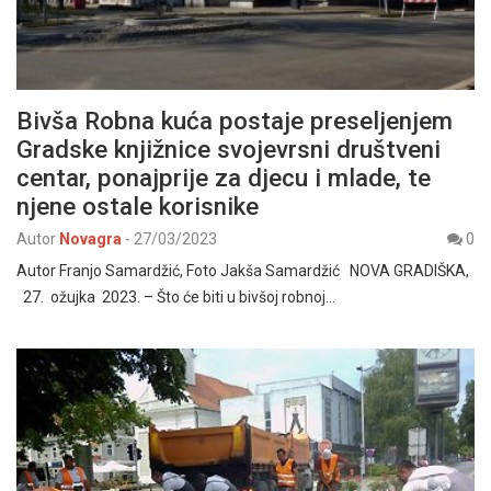
Bivša Robna kuća postaje preseljenjem
Gradske knjižnice svojevrsni društveni
centar, ponajprije za djecu i mlade, te
njene ostale korisnike
Autor
Novagra
-
27/03/2023
0
Autor Franjo Samardžić, Foto Jakša Samardžić NOVA GRADIŠKA,
27. ožujka 2023. – Što će biti u bivšoj robnoj…