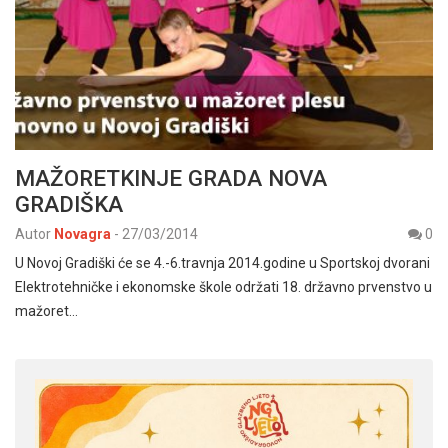
MAŽORETKINJE GRADA NOVA
GRADIŠKA
Autor
Novagra
-
27/03/2014
0
U Novoj Gradiški će se 4.-6.travnja 2014.godine u Sportskoj dvorani
Elektrotehničke i ekonomske škole održati 18. državno prvenstvo u
mažoret…