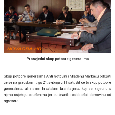
Prosvjedni skup potpore generalima
Skup potpore generalima Anti Gotovini i Mladenu Markaču održati
će se na gradskom trgu 21. svibnja u 11 sati. Bit će to skup potpore
generalima, ali i svim hrvatskim braniteljima, koji se zajedno s
njima osjećaju osuđenima jer su branili i oslobađali domovinu od
agresora.