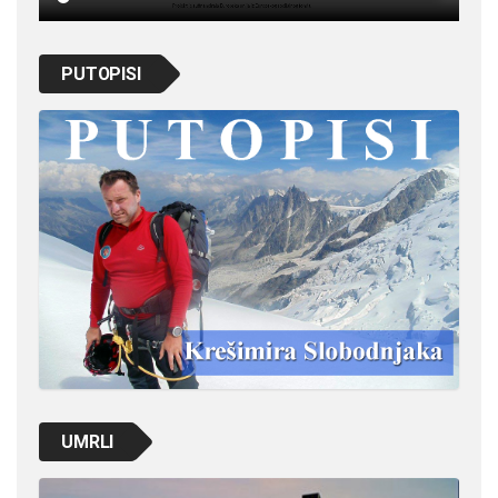
PUTOPISI
UMRLI