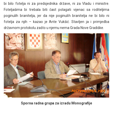
bi bilo fotelja ni za predsjednika države, ni za Vladu i ministre.
Foteljašima bi trebala biti čast polagati vijenac sa roditeljima
poginulih branitelja, jer da nije poginulih branitelja ne bi bilo ni
fotelja za njih – kazao je Ante Vukšić. Stavljen ja i primjedba
državnom protokolu zašto u njemu nema Grada Nove Gradiške.
Sporna radna grupa za izradu Monografije