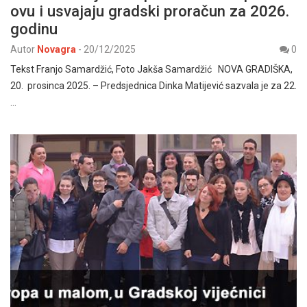
ovu i usvajaju gradski proračun za 2026.
godinu
Autor
Novagra
-
20/12/2025
0
Tekst Franjo Samardžić, Foto Jakša Samardžić NOVA GRADIŠKA,
20. prosinca 2025. – Predsjednica Dinka Matijević sazvala je za 22.
…