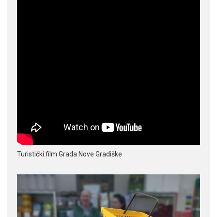
Turistički film Grada Nove Gradiške