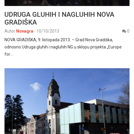
UDRUGA GLUHIH I NAGLUHIH NOVA
GRADIŠKA
Autor
Novagra
-
10/10/2013
0
NOVA GRADIŠKA, 9. listopada 2013. – Grad Nova Gradiška,
odnosno Udruga gluhih i nagluhih NG u sklopu projekta „Europe
for…