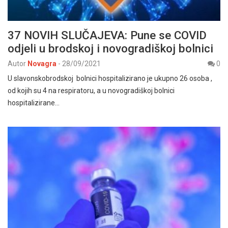
37 NOVIH SLUČAJEVA: Pune se COVID
odjeli u brodskoj i novogradiškoj bolnici
Autor
Novagra
-
28/09/2021
0
U slavonskobrodskoj bolnici hospitalizirano je ukupno 26 osoba ,
od kojih su 4 na respiratoru, a u novogradiškoj bolnici
hospitalizirane…