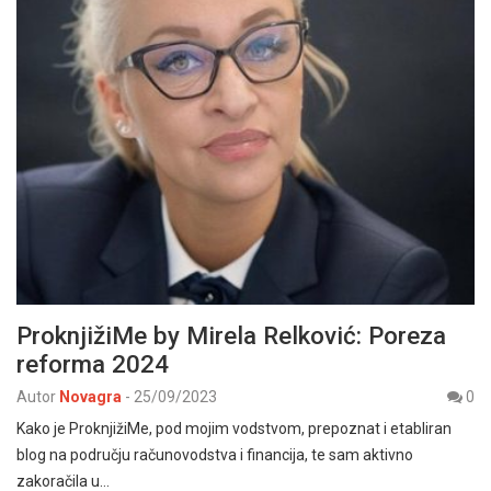
ProknjižiMe by Mirela Relković: Poreza
reforma 2024
Autor
Novagra
-
25/09/2023
0
Kako je ProknjižiMe, pod mojim vodstvom, prepoznat i etabliran
blog na području računovodstva i financija, te sam aktivno
zakoračila u…