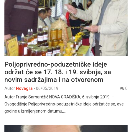
Poljoprivredno-poduzetničke ideje
održat će se 17. 18. i 19. svibnja, sa
novim sadržajima i na otvorenom
Autor
Novagra
-
06/05/2019
0
Autor Franjo Samardžić NOVA GRADIŠKA, 6. svibnja 2019. –
Ovogodišnje Poljoprivredno-poduzetničke ideje održat će se, ove
godine u izmijenjenom datumu,…