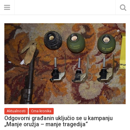
Aktualnosti
Crna kronika
Odgovorni građanin uključio se u kampanju
„Manje oružja – manje tragedija“