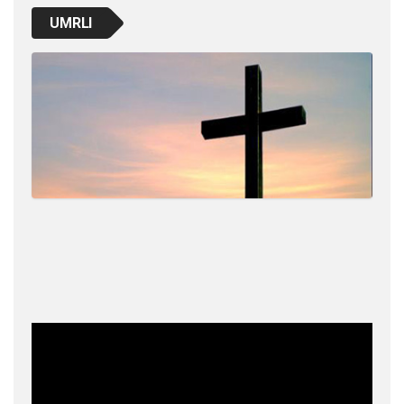
UMRLI