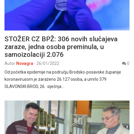
STOŽER CZ BPŽ: 306 novih slučajeva
zaraze, jedna osoba preminula, u
samoizolaciji 2.076
Autor
Novagra
-
26/01/2022
0
Od početka epidemije na području Brodsko-posavske županije
koronavirusom je zaraženo 26.127 osoba, a umrlo 379
SLAVONSKI BROD, 26. siječnja…