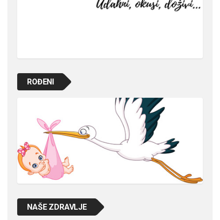
ROĐENI
NAŠE ZDRAVLJE