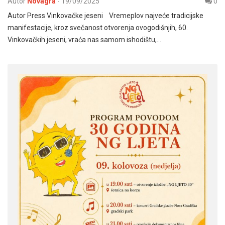
Autor
Novagra
-
19/09/2025
0
Autor Press Vinkovačke jeseni Vremeplov najveće tradicijske
manifestacije, kroz svečanost otvorenja ovogodišnjih, 60.
Vinkovačkih jeseni, vraća nas samom ishodištu,…