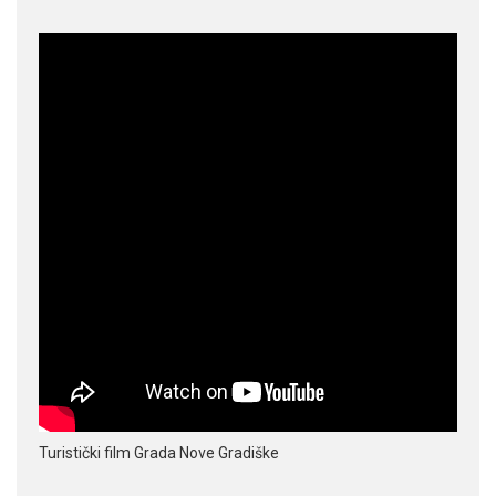
Turistički film Grada Nove Gradiške