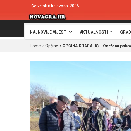
Četvrtak 6 kolovoza, 2026
NAJNOVIJE VIJESTI
AKTUALNOSTI
GRAD
Home
Općine
OPĆINA DRAGALIĆ – Održana pokaz