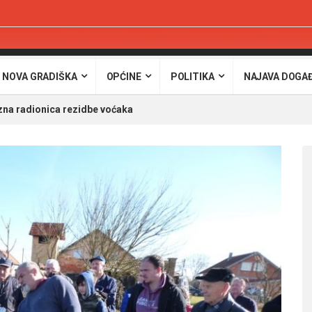
 NOVA GRADIŠKA
OPĆINE
POLITIKA
NAJAVA DOGA
na radionica rezidbe voćaka