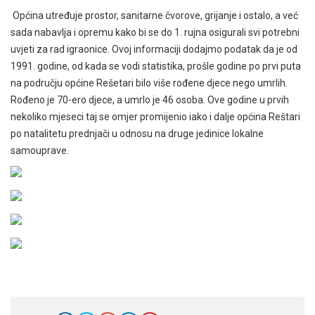
Općina utređuje prostor, sanitarne čvorove, grijanje i ostalo, a već
sada nabavlja i opremu kako bi se do 1. rujna osigurali svi potrebni
uvjeti za rad igraonice. Ovoj informaciji dodajmo podatak da je od
1991. godine, od kada se vodi statistika, prošle godine po prvi puta
na području općine Rešetari bilo više rođene djece nego umrlih.
Rođeno je 70-ero djece, a umrlo je 46 osoba. Ove godine u prvih
nekoliko mjeseci taj se omjer promijenio iako i dalje općina Reštari
po natalitetu prednjači u odnosu na druge jedinice lokalne
samouprave.