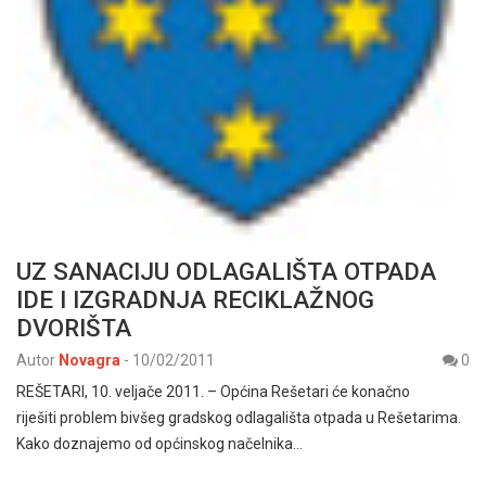
UZ SANACIJU ODLAGALIŠTA OTPADA
IDE I IZGRADNJA RECIKLAŽNOG
DVORIŠTA
Autor
Novagra
-
10/02/2011
0
REŠETARI, 10. veljače 2011. – Općina Rešetari će konačno
riješiti problem bivšeg gradskog odlagališta otpada u Rešetarima.
Kako doznajemo od općinskog načelnika…