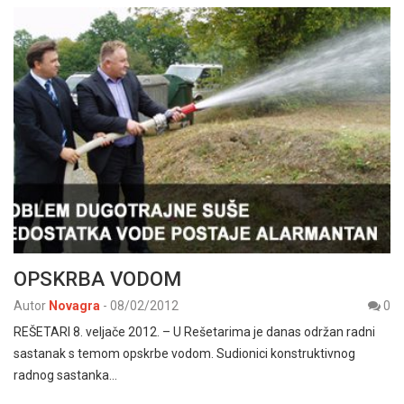
OPSKRBA VODOM
Autor
Novagra
-
08/02/2012
0
REŠETARI 8. veljače 2012. – U Rešetarima je danas održan radni
sastanak s temom opskrbe vodom. Sudionici konstruktivnog
radnog sastanka…