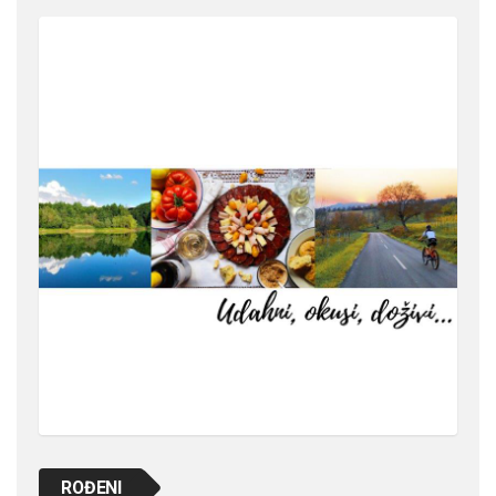
ROĐENI