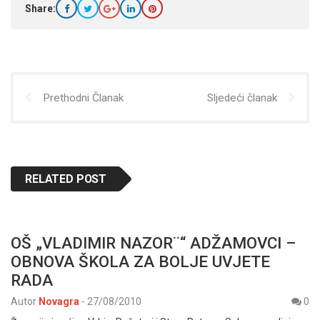
Share:
Prethodni Članak
Sljedeći članak
RELATED POST
OŠ „VLADIMIR NAZOR¨“ ADŽAMOVCI –
OBNOVA ŠKOLA ZA BOLJE UVJETE
RADA
Autor
Novagra
-
27/08/2010
0