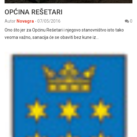
OPĆINA REŠETARI
Autor
Novagra
-
07/05/2016
0
Ono što jer za Općinu Rešetari i njegovo stanovništvo isto tako
veoma važno, sanacija će se obaviti bez kune iz…