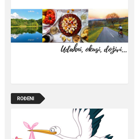
ROĐENI