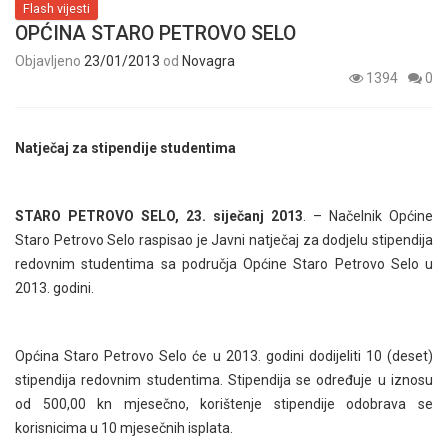
Flash vijesti
OPĆINA STARO PETROVO SELO
Objavljeno
23/01/2013
od
Novagra
1394
0
Natječaj za stipendije studentima
STARO PETROVO SELO, 23. siječanj 2013
. – Načelnik Općine
Staro Petrovo Selo raspisao je Javni natječaj za dodjelu stipendija
redovnim studentima sa područja Općine Staro Petrovo Selo u
2013. godini.
Općina Staro Petrovo Selo će u 2013. godini dodijeliti 10 (deset)
stipendija redovnim studentima. Stipendija se određuje u iznosu
od 500,00 kn mjesečno, korištenje stipendije odobrava se
korisnicima u 10 mjesečnih isplata.