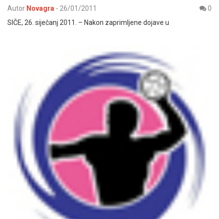
Autor
Novagra
-
26/01/2011
0
SIČE, 26. siječanj 2011. – Nakon zaprimljene dojave u