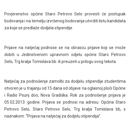
Povjerenstvo općine Staro Petrovo Selo provesti će postupak
bodovanja i na temelju izvršenog bodovanja utvrditi listu kandidata
za koje se predlaže dodjela stipendije.
Prijave na natječaj podnose se na obrascu prijave koji se može
dobiti u Jedinstvenom upravnom odjelu općine Staro Petrovo
Selo, Trg kralja Tomislava bb. ili preuzeti u prilogu ovog teksta.
Natječaj za podnošenje zamolbi za dodjelu stipendije studentima
otvoren je u trajanju od 15 dana od objave na oglasnoj ploči Općine
i Radio Psunj doo, Nova Gradiška. Rok za podnošenje prijava je
05.02.2013. godine. Prijava se podnosi na adresu: Općina Staro
Petrovo Selo, Staro Petrovo Selo, Trg kralja Tomislava bb, s
naznakom: “Prijava na natječaj za dodjelu stipendija”.