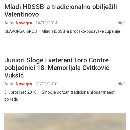
Mladi HDSSB-a tradicionalno obilježili
Valentinovo
Autor
Novagra
-
14/02/2014
0
SLAVONSKI BROD – Mladi HDSSB-a Brodsko-posavske županije
Juniori Sloge i veterani Toro Contre
pobjednici 18. Memorijala Cvitković-
Vukšić
Autor
Novagra
-
31/12/2010
0
31. prosinac 2010. – Sinoć je održan tradicionalni osamnaesti
po redu