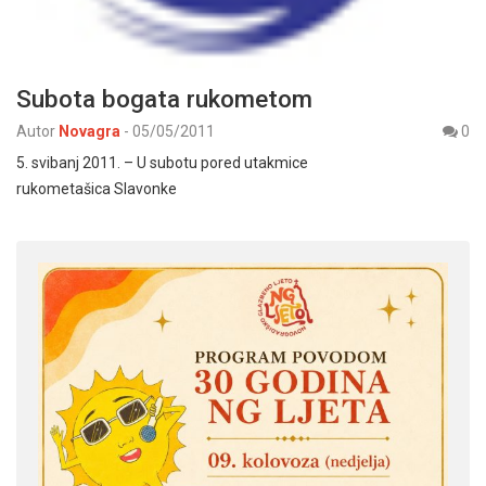
Subota bogata rukometom
Autor
Novagra
-
05/05/2011
0
5. svibanj 2011. – U subotu pored utakmice
rukometašica Slavonke