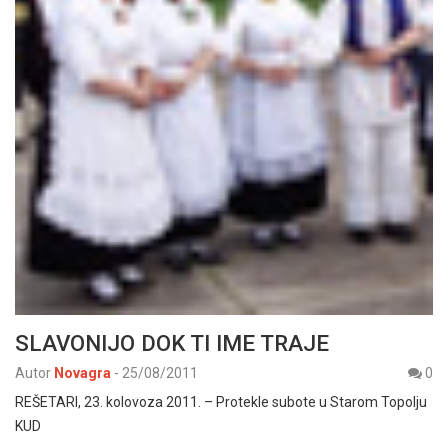
SLAVONIJO DOK TI IME TRAJE
Autor
Novagra
-
25/08/2011
0
REŠETARI, 23. kolovoza 2011. – Protekle subote u Starom Topolju
KUD