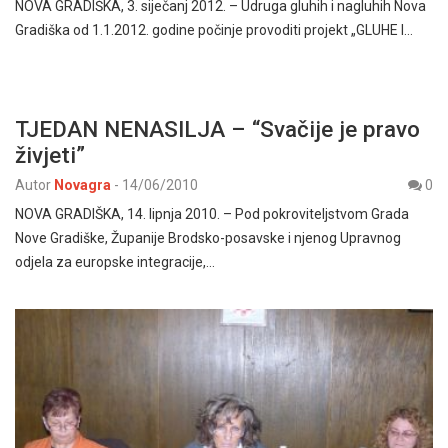
NOVA GRADIŠKA, 3. siječanj 2012. – Udruga gluhih i nagluhih Nova
Gradiška od 1.1.2012. godine počinje provoditi projekt „GLUHE I…
TJEDAN NENASILJA – “Svačije je pravo
živjeti”
Autor
Novagra
-
14/06/2010
0
NOVA GRADIŠKA, 14. lipnja 2010. – Pod pokroviteljstvom Grada
Nove Gradiške, Županije Brodsko-posavske i njenog Upravnog
odjela za europske integracije,…