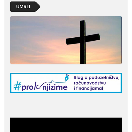
UMRLI