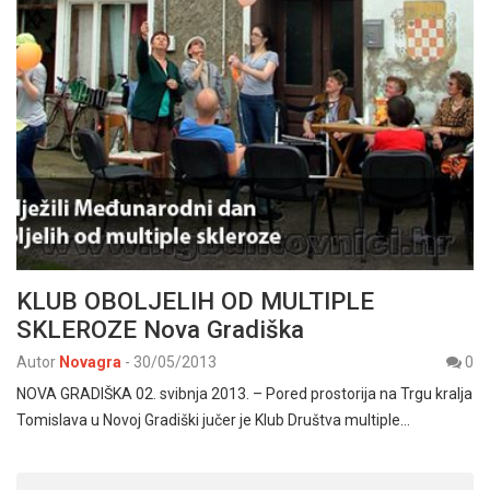
KLUB OBOLJELIH OD MULTIPLE
SKLEROZE Nova Gradiška
Autor
Novagra
-
30/05/2013
0
NOVA GRADIŠKA 02. svibnja 2013. – Pored prostorija na Trgu kralja
Tomislava u Novoj Gradiški jučer je Klub Društva multiple…