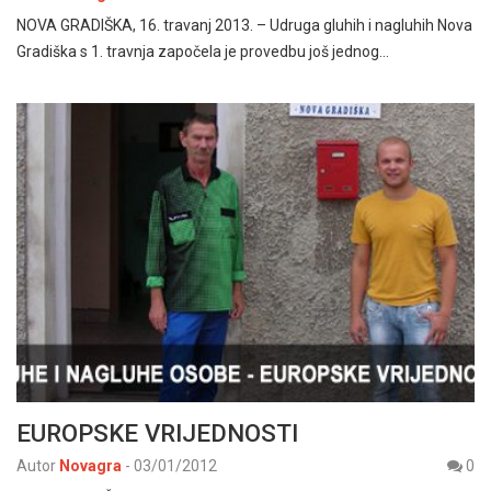
NOVA GRADIŠKA, 16. travanj 2013. – Udruga gluhih i nagluhih Nova
Gradiška s 1. travnja započela je provedbu još jednog…
EUROPSKE VRIJEDNOSTI
Autor
Novagra
-
03/01/2012
0