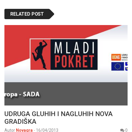
RELATED POST
UDRUGA GLUHIH I NAGLUHIH NOVA
GRADIŠKA
Autor
Novagra
-
16/04/2013
0