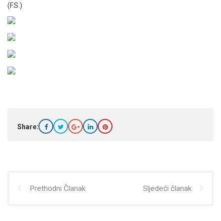
(F.S.)
Share:
Prethodni Članak
Sljedeći članak