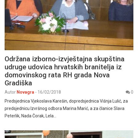
Održana izborno-izvještajna skupština
udruge udovica hrvatskih branitelja iz
domovinskog rata RH grada Nova
Gradiška
Autor
Novagra
-
16/02/2018
0
Predsjednica Vjekoslava Karešin, dopredsjednica Višnja Lulić, za
predsjednicu Izvršnog odbora Marina Marić, a za članice Slava
Peterlik, Nada Čorak, Lela…