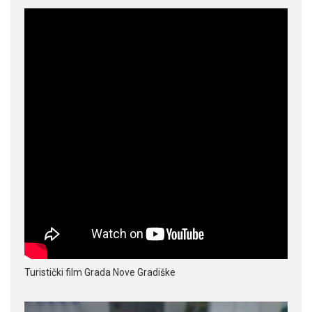
Turistički film Grada Nove Gradiške