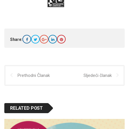
Share:
Prethodni Članak
Sljedeći članak
RELATED POST