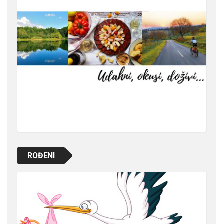
ROĐENI