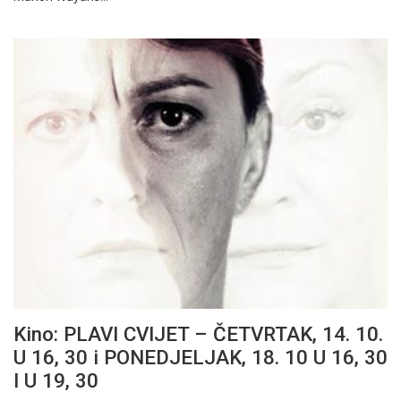
Kino: PLAVI CVIJET – ČETVRTAK, 14. 10.
U 16, 30 i PONEDJELJAK, 18. 10 U 16, 30
I U 19, 30