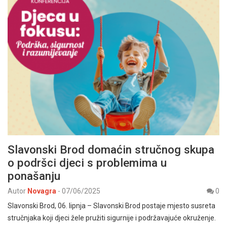
Slavonski Brod domaćin stručnog skupa
o podršci djeci s problemima u
ponašanju
Autor
Novagra
-
07/06/2025
0
Slavonski Brod, 06. lipnja – Slavonski Brod postaje mjesto susreta
stručnjaka koji djeci žele pružiti sigurnije i podržavajuće okruženje.