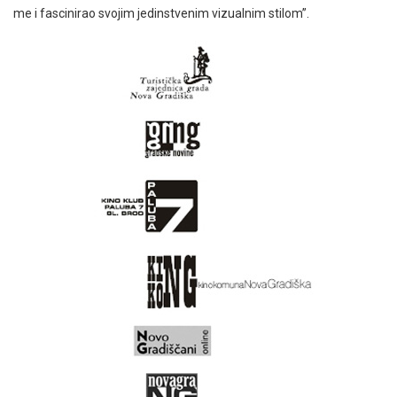
me i fascinirao svojim jedinstvenim vizualnim stilom”.