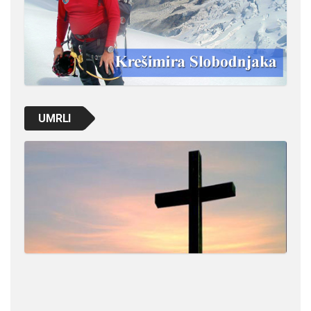
UMRLI