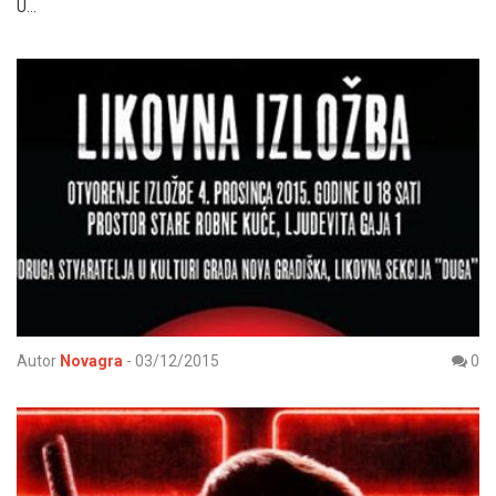
U…
Autor
Novagra
-
03/12/2015
0