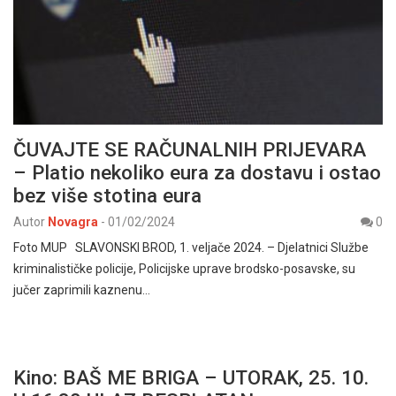
ČUVAJTE SE RAČUNALNIH PRIJEVARA
– Platio nekoliko eura za dostavu i ostao
bez više stotina eura
Autor
Novagra
-
01/02/2024
0
Foto MUP SLAVONSKI BROD, 1. veljače 2024. – Djelatnici Službe
kriminalističke policije, Policijske uprave brodsko-posavske, su
jučer zaprimili kaznenu…
Kino: BAŠ ME BRIGA – UTORAK, 25. 10.