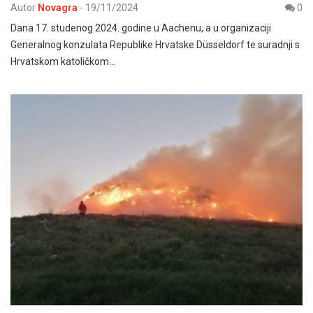
Autor
Novagra
-
19/11/2024
0
Dana 17. studenog 2024. godine u Aachenu, a u organizaciji
Generalnog konzulata Republike Hrvatske Düsseldorf te suradnji s
Hrvatskom katoličkom…