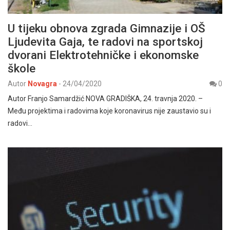
U tijeku obnova zgrada Gimnazije i OŠ
Ljudevita Gaja, te radovi na sportskoj
dvorani Elektrotehničke i ekonomske
škole
Autor
Novagra
-
24/04/2020
0
Autor Franjo Samardžić NOVA GRADIŠKA, 24. travnja 2020. –
Među projektima i radovima koje koronavirus nije zaustavio su i
radovi…