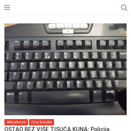
Aktualnosti
Crna kronika
OSTAO BEZ VIŠE TISUĆA KUNA: Policija