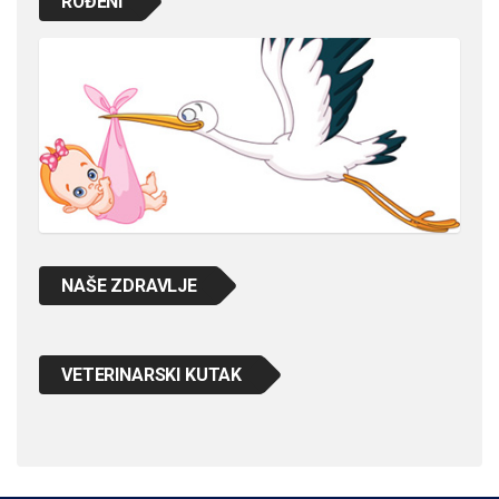
ROĐENI
NAŠE ZDRAVLJE
VETERINARSKI KUTAK