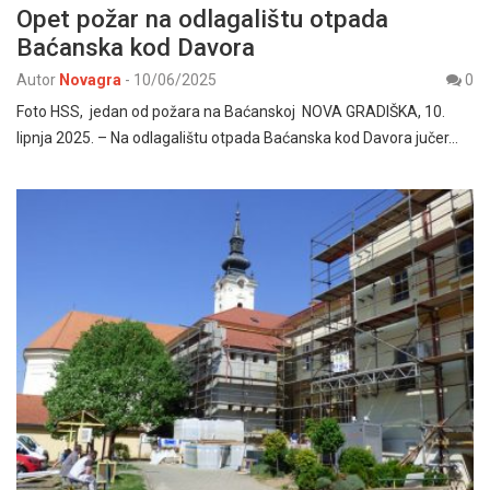
Opet požar na odlagalištu otpada
Baćanska kod Davora
Autor
Novagra
-
10/06/2025
0
Foto HSS, jedan od požara na Baćanskoj NOVA GRADIŠKA, 10.
lipnja 2025. – Na odlagalištu otpada Baćanska kod Davora jučer…