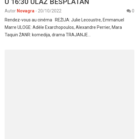
U 16:30 ULAZ BESPLATAN
Autor
Novagra
-
20/10/2022
0
Rendez-vous au cinéma REŽIJA: Julie Lecoustre, Emmanuel
Marre ULOGE: Adèle Exarchopoulos, Alexandre Perrier, Mara
Taquin ŽANR: komedija, drama TRAJANJE…