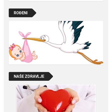
ROĐENI
NAŠE ZDRAVLJE