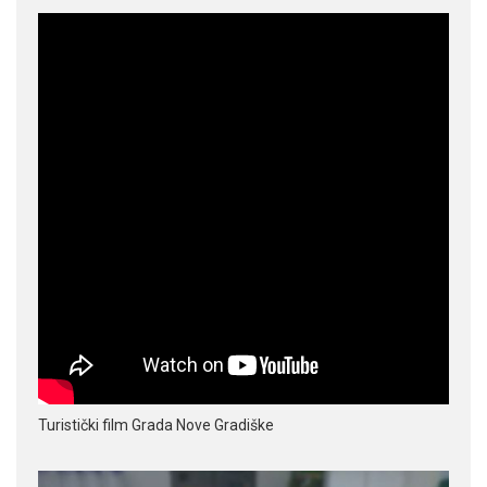
Turistički film Grada Nove Gradiške