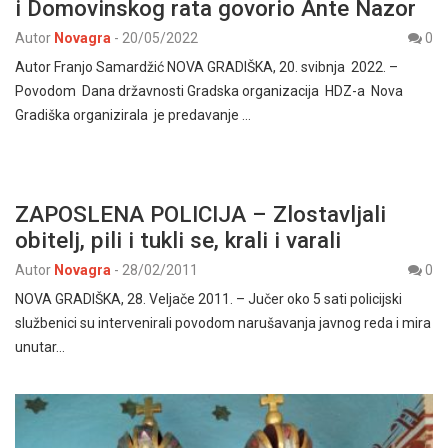
i Domovinskog rata govorio Ante Nazor
Autor
Novagra
-
20/05/2022
0
Autor Franjo Samardžić NOVA GRADIŠKA, 20. svibnja 2022. –
Povodom Dana državnosti Gradska organizacija HDZ-a Nova
Gradiška organizirala je predavanje …
ZAPOSLENA POLICIJA – Zlostavljali
obitelj, pili i tukli se, krali i varali
Autor
Novagra
-
28/02/2011
0
NOVA GRADIŠKA, 28. Veljače 2011. – Jučer oko 5 sati policijski
službenici su intervenirali povodom narušavanja javnog reda i mira
unutar…