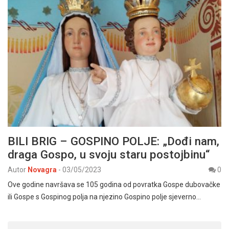
BILI BRIG – GOSPINO POLJE: „Dođi nam,
draga Gospo, u svoju staru postojbinu“
Autor
Novagra
-
03/05/2023
0
Ove godine navršava se 105 godina od povratka Gospe dubovačke
ili Gospe s Gospinog polja na njezino Gospino polje sjeverno…