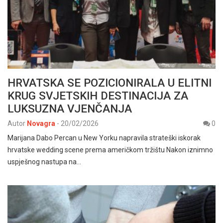
HRVATSKA SE POZICIONIRALA U ELITNI
KRUG SVJETSKIH DESTINACIJA ZA
LUKSUZNA VJENČANJA
Autor
Novagra
-
20/02/2026
0
Marijana Dabo Percan u New Yorku napravila strateški iskorak
hrvatske wedding scene prema američkom tržištu Nakon iznimno
uspješnog nastupa na…