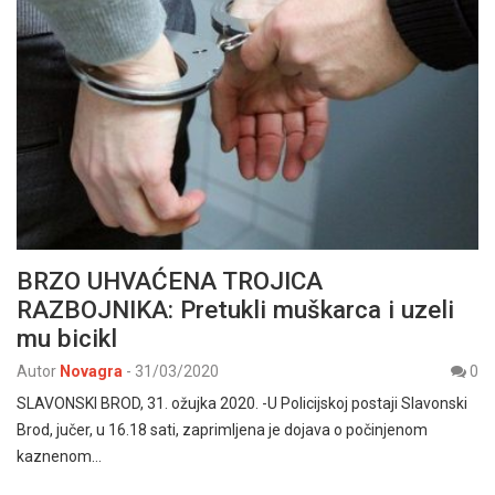
BRZO UHVAĆENA TROJICA
RAZBOJNIKA: Pretukli muškarca i uzeli
mu bicikl
Autor
Novagra
-
31/03/2020
0
SLAVONSKI BROD, 31. ožujka 2020. -U Policijskoj postaji Slavonski
Brod, jučer, u 16.18 sati, zaprimljena je dojava o počinjenom
kaznenom…