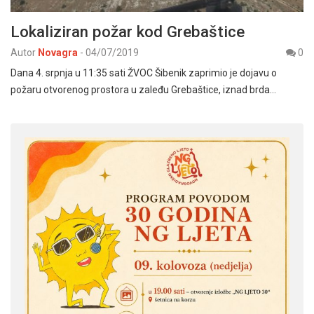
Lokaliziran požar kod Grebaštice
Autor
Novagra
-
04/07/2019
0
Dana 4. srpnja u 11:35 sati ŽVOC Šibenik zaprimio je dojavu o
požaru otvorenog prostora u zaleđu Grebaštice, iznad brda…