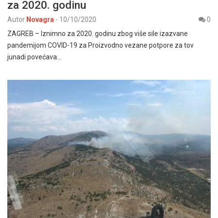
za 2020. godinu
Autor
Novagra
-
10/10/2020
0
ZAGREB – Iznimno za 2020. godinu zbog više sile izazvane
pandemijom COVID-19 za Proizvodno vezane potpore za tov
junadi povećava…