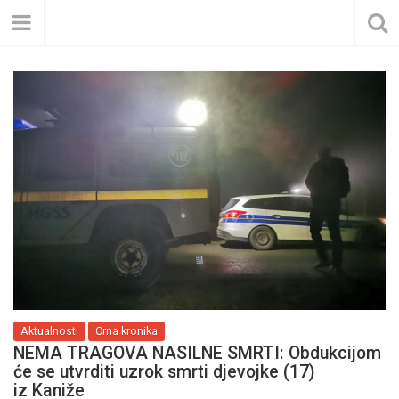
Aktualnosti
Crna kronika
NEMA TRAGOVA NASILNE SMRTI: Obdukcijom
će se utvrditi uzrok smrti djevojke (17)
iz Kaniže