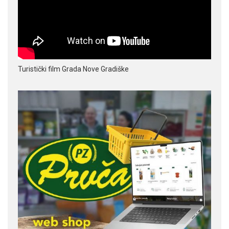
Turistički film Grada Nove Gradiške