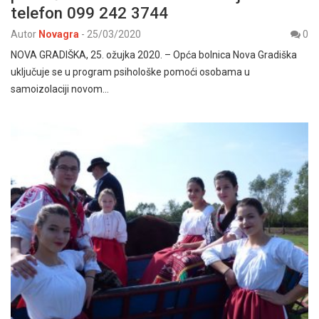
telefon 099 242 3744
Autor
Novagra
-
25/03/2020
0
NOVA GRADIŠKA, 25. ožujka 2020. – Opća bolnica Nova Gradiška
uključuje se u program psihološke pomoći osobama u
samoizolaciji novom…