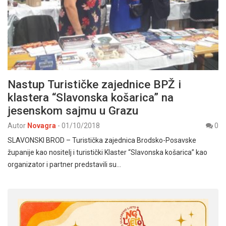
Nastup Turističke zajednice BPŽ i
klastera “Slavonska košarica” na
jesenskom sajmu u Grazu
Autor
Novagra
-
01/10/2018
0
SLAVONSKI BROD – Turistička zajednica Brodsko-Posavske
županije kao nositelj i turistički Klaster “Slavonska košarica” kao
organizator i partner predstavili su…