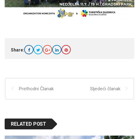
Share:
Prethodni Članak
Sljedeći članak
RELATED POST