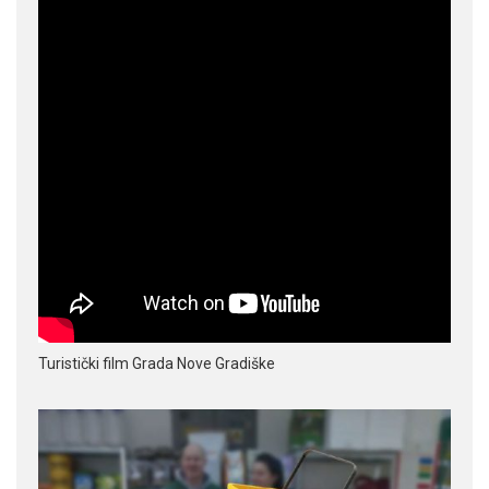
Turistički film Grada Nove Gradiške