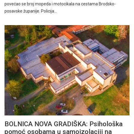
povećao se broj mopeda i motocikala na cestama Brodsko-
posavske županije. Policija…
BOLNICA NOVA GRADIŠKA: Psihološka
pomoć osobama u samoizolaciji na