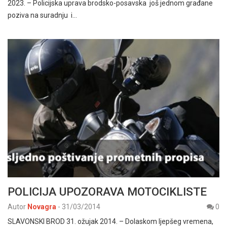
2023. – Policijska uprava brodsko-posavska još jednom građane
poziva na suradnju i…
POLICIJA UPOZORAVA MOTOCIKLISTE
Autor
Novagra
-
31/03/2014
0
SLAVONSKI BROD 31. ožujak 2014. – Dolaskom ljepšeg vremena,