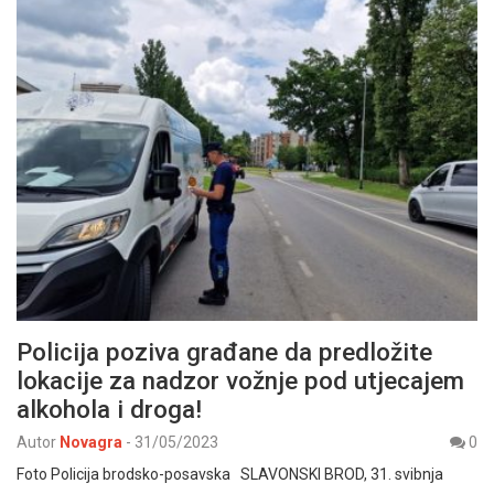
Policija poziva građane da predložite
lokacije za nadzor vožnje pod utjecajem
alkohola i droga!
Autor
Novagra
-
31/05/2023
0
Foto Policija brodsko-posavska SLAVONSKI BROD, 31. svibnja