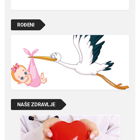
ROĐENI
NAŠE ZDRAVLJE