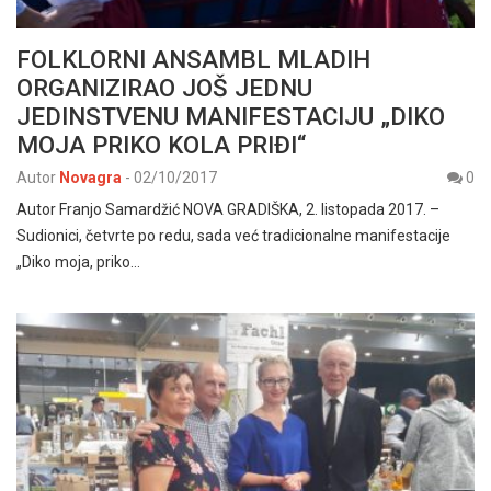
FOLKLORNI ANSAMBL MLADIH
ORGANIZIRAO JOŠ JEDNU
JEDINSTVENU MANIFESTACIJU „DIKO
MOJA PRIKO KOLA PRIĐI“
Autor
Novagra
-
02/10/2017
0
Autor Franjo Samardžić NOVA GRADIŠKA, 2. listopada 2017. –
Sudionici, četvrte po redu, sada već tradicionalne manifestacije
„Diko moja, priko…