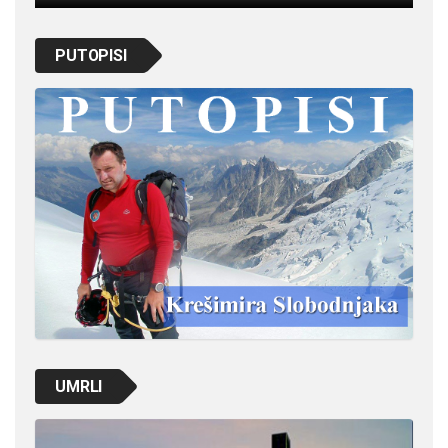
PUTOPISI
UMRLI