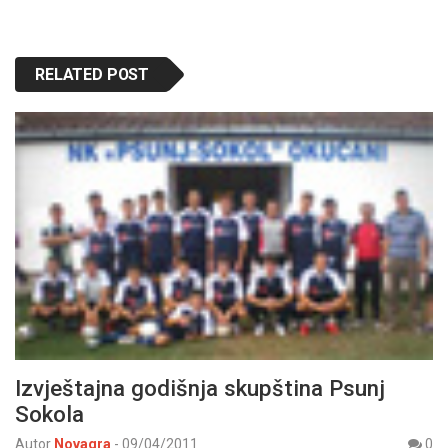
RELATED POST
Izvještajna godišnja skupština Psunj
Sokola
Autor
Novagra
-
09/04/2011
0