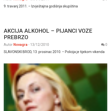
9. travanj 2011. – Izvještajna godišnja skupština
AKCIJA ALKOHOL – PIJANCI VOZE
PREBRZO
Autor
Novagra
-
13/12/2010
0
SLAVONSKI BROD, 13. prosinac 2010. – Policija je tijekom vikenda