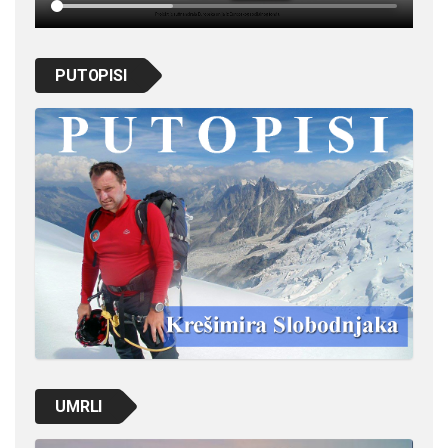
PUTOPISI
UMRLI