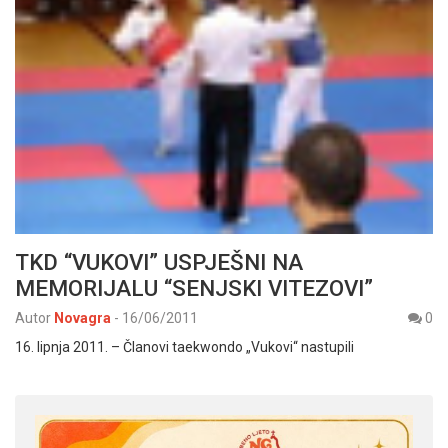
TKD “VUKOVI” USPJEŠNI NA
MEMORIJALU “SENJSKI VITEZOVI”
Autor
Novagra
-
16/06/2011
0
16. lipnja 2011. – Članovi taekwondo „Vukovi“ nastupili