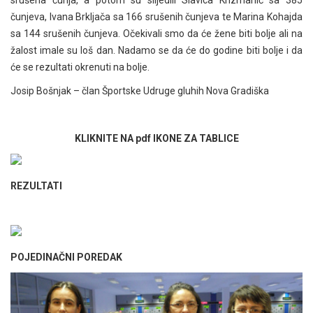
čunjeva, Ivana Brkljača sa 166 srušenih čunjeva te Marina Kohajda
sa 144 srušenih čunjeva. Očekivali smo da će žene biti bolje ali na
žalost imale su loš dan. Nadamo se da će do godine biti bolje i da
će se rezultati okrenuti na bolje.
Josip Bošnjak – član Športske Udruge gluhih Nova Gradiška
KLIKNITE NA pdf IKONE ZA TABLICE
REZULTATI
POJEDINAČNI POREDAK