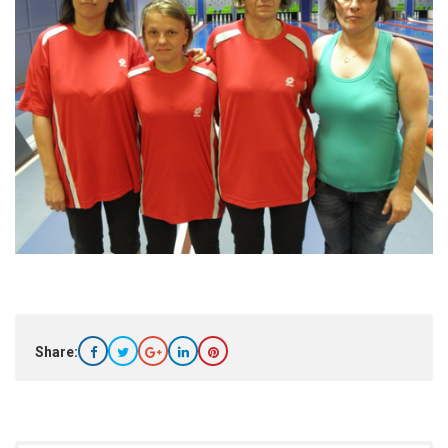
Share: