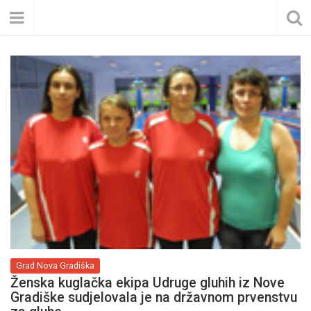
Grad Nova Gradiška
Ženska kuglačka ekipa Udruge gluhih iz Nove
Gradiške sudjelovala je na državnom prvenstvu