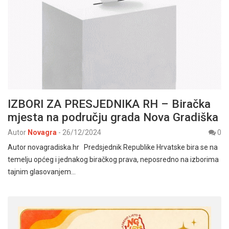
IZBORI ZA PRESJEDNIKA RH – Biračka
mjesta na području grada Nova Gradiška
Autor
Novagra
-
26/12/2024
0
Autor novagradiska.hr Predsjednik Republike Hrvatske bira se na
temelju općeg i jednakog biračkog prava, neposredno na izborima
tajnim glasovanjem…