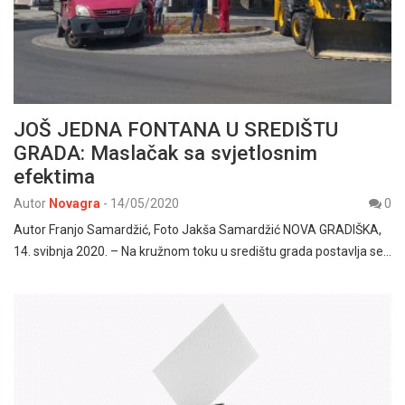
JOŠ JEDNA FONTANA U SREDIŠTU
GRADA: Maslačak sa svjetlosnim
efektima
Autor
Novagra
-
14/05/2020
0
Autor Franjo Samardžić, Foto Jakša Samardžić NOVA GRADIŠKA,
14. svibnja 2020. – Na kružnom toku u središtu grada postavlja se…