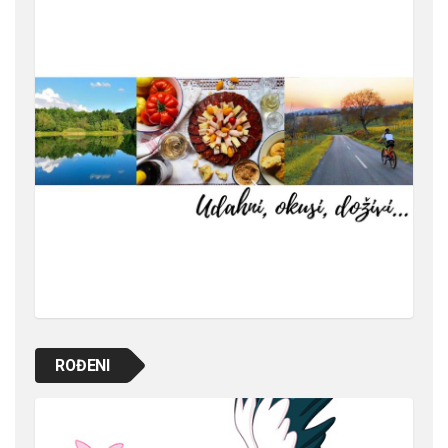
ROĐENI