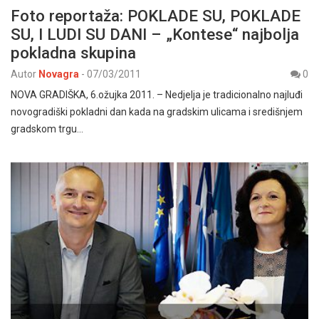
Foto reportaža: POKLADE SU, POKLADE
SU, I LUDI SU DANI – „Kontese“ najbolja
pokladna skupina
Autor
Novagra
-
07/03/2011
0
NOVA GRADIŠKA, 6.ožujka 2011. – Nedjelja je tradicionalno najluđi
novogradiški pokladni dan kada na gradskim ulicama i središnjem
gradskom trgu…