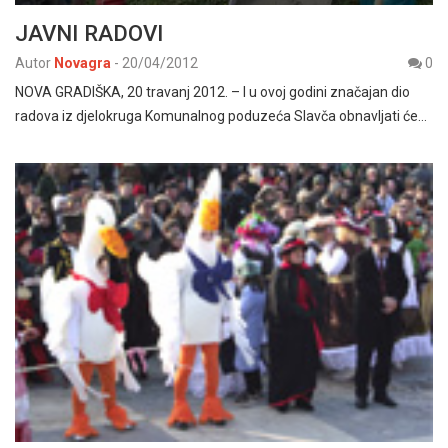
JAVNI RADOVI
Autor
Novagra
-
20/04/2012
0
NOVA GRADIŠKA, 20 travanj 2012. – I u ovoj godini značajan dio
radova iz djelokruga Komunalnog poduzeća Slavča obnavljati će…