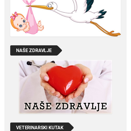
NAŠE ZDRAVLJE
VETERINARSKI KUTAK