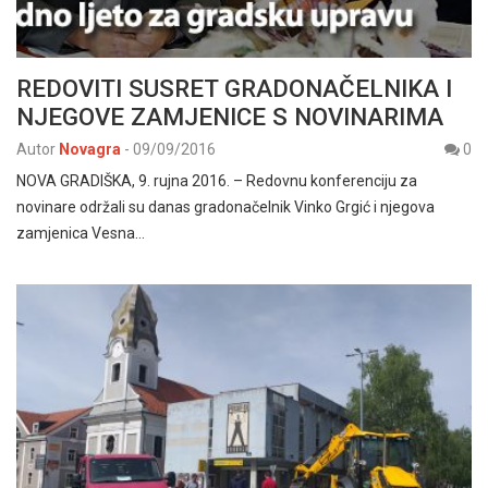
REDOVITI SUSRET GRADONAČELNIKA I
NJEGOVE ZAMJENICE S NOVINARIMA
Autor
Novagra
-
09/09/2016
0
NOVA GRADIŠKA, 9. rujna 2016. – Redovnu konferenciju za
novinare održali su danas gradonačelnik Vinko Grgić i njegova
zamjenica Vesna…