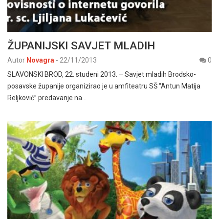
ŽUPANIJSKI SAVJET MLADIH
Autor
Novagra
-
22/11/2013
0
SLAVONSKI BROD, 22. studeni 2013. – Savjet mladih Brodsko-
posavske županije organizirao je u amfiteatru SŠ “Antun Matija
Reljković” predavanje na…