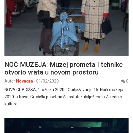
NOĆ MUZEJA: Muzej prometa i tehnike
otvorio vrata u novom prostoru
Autor
Novagra
-
01/02/2020
0
NOVA GRADIŠKA, 1. ožujka 2020.- Obilježavanje 15. Noći muzeja
2020. u Novoj Gradiški posebno će ostati zabilježeno u Zajednici
kulture…