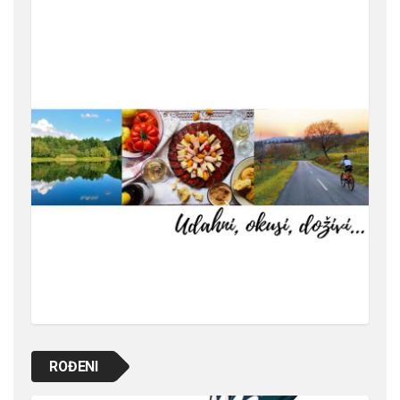
ROĐENI