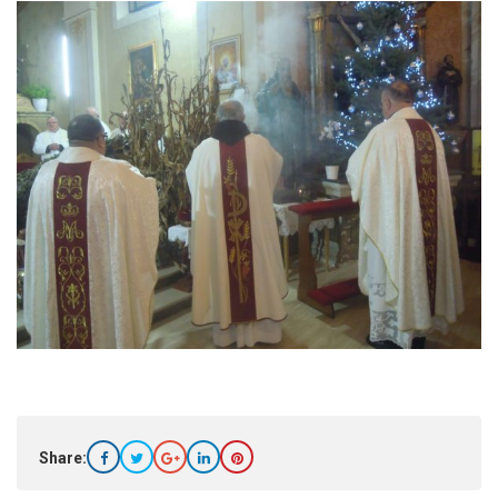
Share: