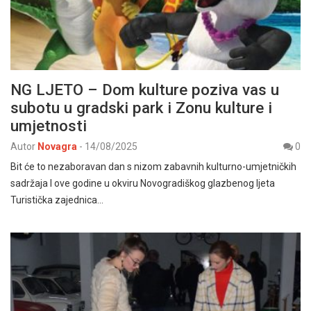
NG LJETO – Dom kulture poziva vas u
subotu u gradski park i Zonu kulture i
umjetnosti
Autor
Novagra
-
14/08/2025
0
Bit će to nezaboravan dan s nizom zabavnih kulturno-umjetničkih
sadržaja I ove godine u okviru Novogradiškog glazbenog ljeta
Turistička zajednica…