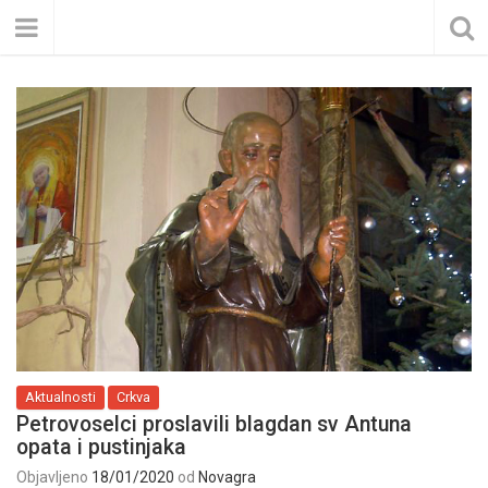
Aktualnosti
Crkva
Petrovoselci proslavili blagdan sv Antuna
opata i pustinjaka
Objavljeno
18/01/2020
od
Novagra