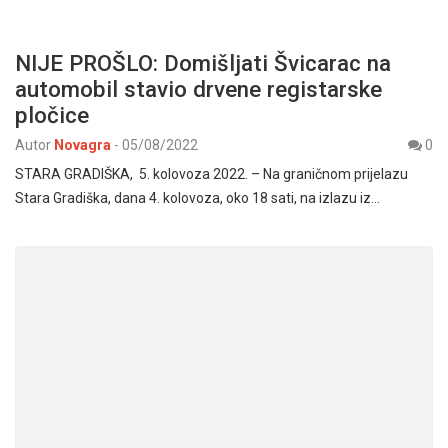
NIJE PROŠLO: Domišljati Švicarac na
automobil stavio drvene registarske
pločice
Autor
Novagra
-
05/08/2022
0
STARA GRADIŠKA, 5. kolovoza 2022. – Na graničnom prijelazu
Stara Gradiška, dana 4. kolovoza, oko 18 sati, na izlazu iz…