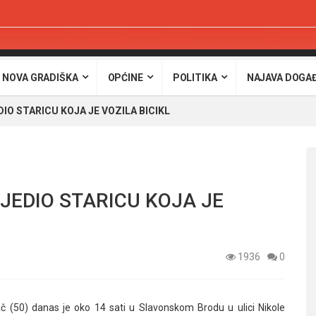
 NOVA GRADIŠKA
OPĆINE
POLITIKA
NAJAVA DOGA
IO STARICU KOJA JE VOZILA BICIKL
IJEDIO STARICU KOJA JE
1936
0
č (50) danas je oko 14 sati u Slavonskom Brodu u ulici Nikole