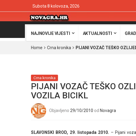
Subota 8 kolovoza, 2026
NAJNOVIJE VIJESTI
AKTUALNOSTI
GRAD
Home
Crna kronika
PIJANI VOZAČ TEŠKO OZLIJED
Crna kronika
PIJANI VOZAČ TEŠKO OZL
VOZILA BICIKL
Objavljeno
29/10/2010
od
Novagra
SLAVONSKI BROD, 29. listopada 2010.
– Pijani voza