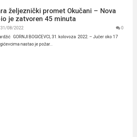
ra željeznički promet Okučani – Nova
io je zatvoren 45 minuta
31/08/2022
0
rdžić GORNJI BOGIĆEVCI, 31. kolovoza 2022. – Jučer oko 17
ogićevcima nastao je požar…