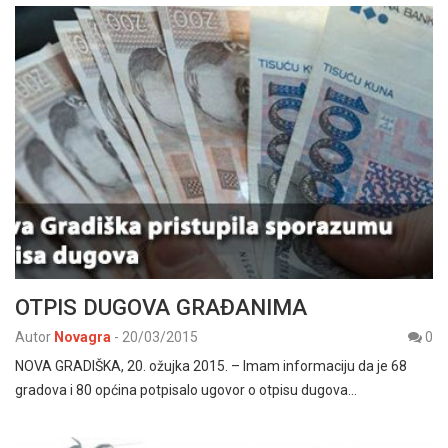
OTPIS DUGOVA GRAĐANIMA
Autor
Novagra
-
20/03/2015
0
NOVA GRADIŠKA, 20. ožujka 2015. – Imam informaciju da je 68
gradova i 80 općina potpisalo ugovor o otpisu dugova…