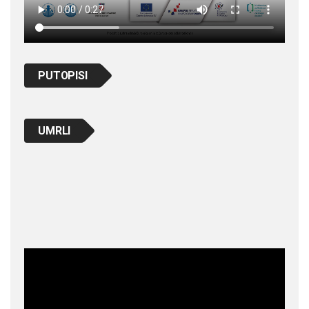
PUTOPISI
UMRLI