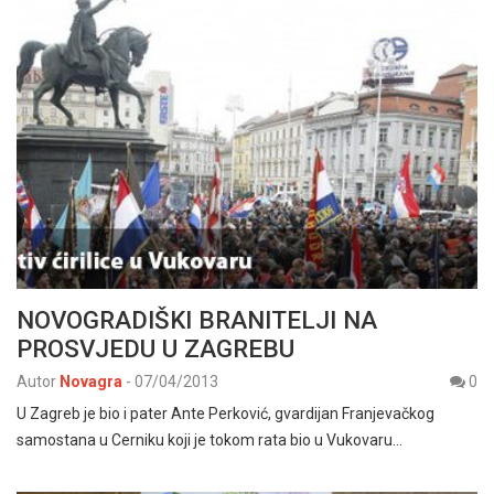
NOVOGRADIŠKI BRANITELJI NA
PROSVJEDU U ZAGREBU
Autor
Novagra
-
07/04/2013
0
U Zagreb je bio i pater Ante Perković, gvardijan Franjevačkog
samostana u Cerniku koji je tokom rata bio u Vukovaru…