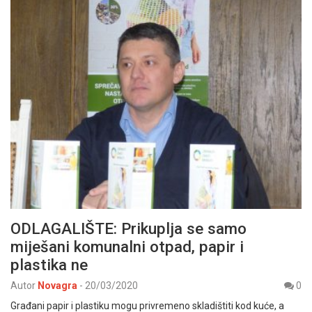
ODLAGALIŠTE: Prikuplja se samo
miješani komunalni otpad, papir i
plastika ne
Autor
Novagra
-
20/03/2020
0
Građani papir i plastiku mogu privremeno skladištiti kod kuće, a