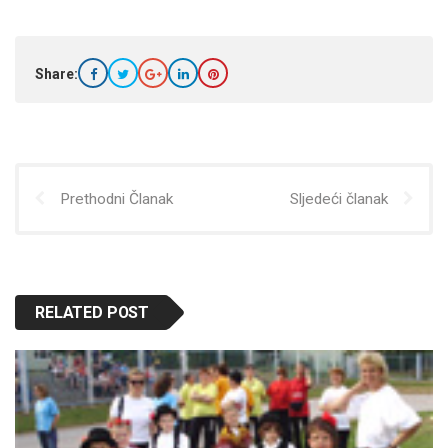
Share:
Prethodni Članak
Sljedeći članak
RELATED POST