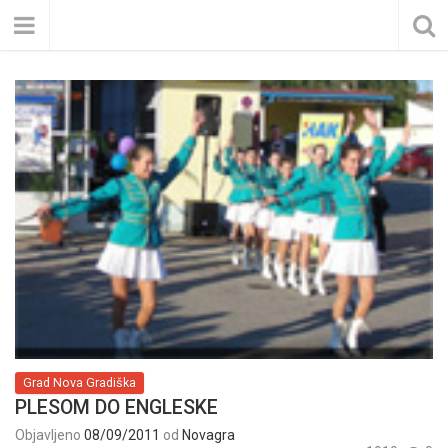
Grad Nova Gradiška
PLESOM DO ENGLESKE
Objavljeno
08/09/2011
od
Novagra