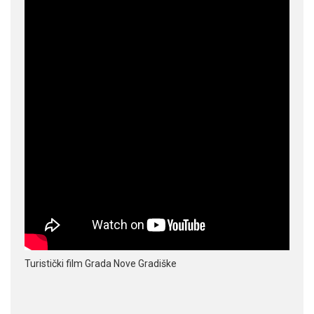
Turistički film Grada Nove Gradiške