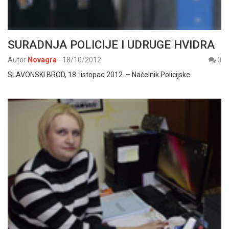
SURADNJA POLICIJE I UDRUGE HVIDRA
Autor
Novagra
-
18/10/2012
0
SLAVONSKI BROD, 18. listopad 2012. – Načelnik Policijske