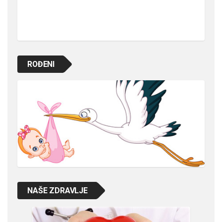
ROĐENI
NAŠE ZDRAVLJE