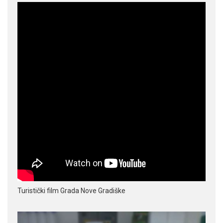
Turistički film Grada Nove Gradiške