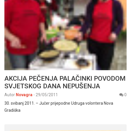
AKCIJA PEČENJA PALAČINKI POVODOM
SVJETSKOG DANA NEPUŠENJA
Autor
Novagra
-
29/05/2011
0
30. svibanj 2011. – Jučer prijepodne Udruga volontera Nova
Gradiška