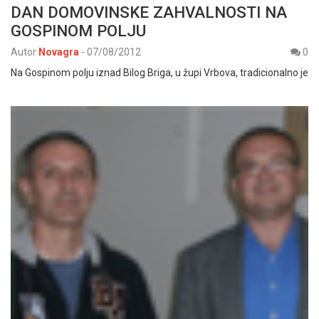
DAN DOMOVINSKE ZAHVALNOSTI NA
GOSPINOM POLJU
Autor
Novagra
-
07/08/2012
0
Na Gospinom polju iznad Bilog Briga, u župi Vrbova, tradicionalno je