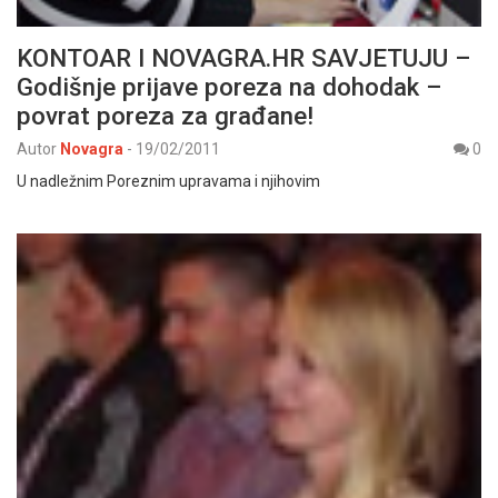
KONTOAR I NOVAGRA.HR SAVJETUJU –
Godišnje prijave poreza na dohodak –
povrat poreza za građane!
Autor
Novagra
-
19/02/2011
0
U nadležnim Poreznim upravama i njihovim