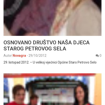
OSNOVANO DRUŠTVO NAŠA DJECA
STAROG PETROVOG SELA
Autor
Novagra
-
29/10/2012
0
29. listopad 2012. – U velikoj vijećnici Općine Staro Petrovo Selo