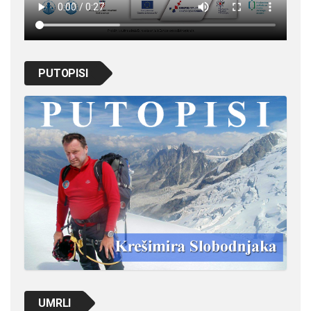
PUTOPISI
UMRLI