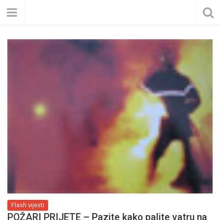
Flash vijesti
POŽARI PRIJETE – Pazite kako palite vatru na