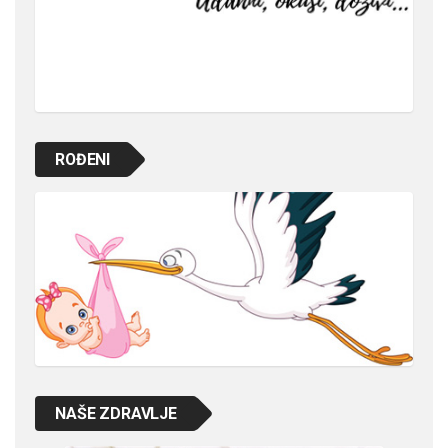
ROĐENI
NAŠE ZDRAVLJE