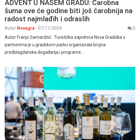
ADVENT U NAŠEM GRADU: Čarobna
šuma ove će godine biti još čarobnija na
radost najmlađih i odraslih
Autor
Novagra
-
07/11/2024
0
Autor Franjo Samardžić Turistička zajednica Nova Gradiška s
partnerima je u gradskom parku organizirala brojna
predblagdanska događanja i programe…