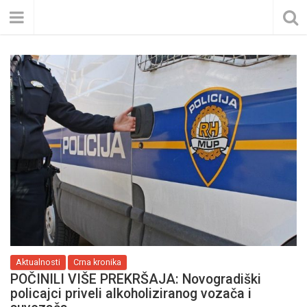
Aktualnosti
Crna kronika
POČINILI VIŠE PREKRŠAJA: Novogradiški
policajci priveli alkoholiziranog vozača i