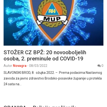
STOŽER CZ BPŽ: 20 novooboljelih
osoba, 2. preminule od COVID-19
Autor
Novagra
-
08/03/2022
0
SLAVONSKI BROD, 8. ožujka 2022. – Prema podacima Nastavnog
zavoda za javno zdravstvo Brodsko-posavske županije u protekla
24 sata na…