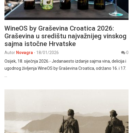
WineOS by Graševina Croatica 2026:
Graševina u središtu najvažnijeg vinskog
sajma istočne Hrvatske
Autor
Novagra
-
18/01/2026
0
Osijek, 18. siječnja 2026.- Jedanaesto izdanje sajma vina, delicija i
ugodnog življenja WineOS by Graševina Croatica, održano 16. i 17.
…