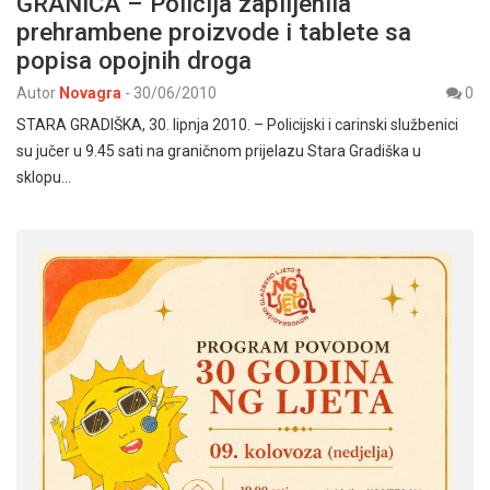
GRANICA – Policija zaplijenila
prehrambene proizvode i tablete sa
popisa opojnih droga
Autor
Novagra
-
30/06/2010
0
STARA GRADIŠKA, 30. lipnja 2010. – Policijski i carinski službenici
su jučer u 9.45 sati na graničnom prijelazu Stara Gradiška u
sklopu…