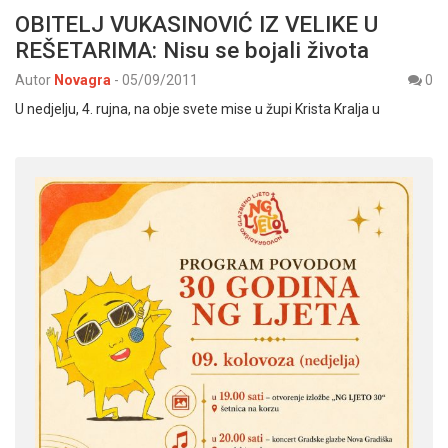
OBITELJ VUKASINOVIĆ IZ VELIKE U
REŠETARIMA: Nisu se bojali života
Autor
Novagra
-
05/09/2011
0
U nedjelju, 4. rujna, na obje svete mise u župi Krista Kralja u