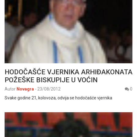
HODOČAŠĆE VJERNIKA ARHIĐAKONATA
POŽEŠKE BISKUPIJE U VOĆIN
Autor
Novagra
-
23/08/2012
0
Svake godine 21, kolovoza, odvija se hodočašće vjernika