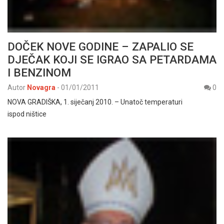
DOČEK NOVE GODINE – ZAPALIO SE
DJEČAK KOJI SE IGRAO SA PETARDAMA
I BENZINOM
Autor
Novagra
-
01/01/2011
0
NOVA GRADIŠKA, 1. siječanj 2010. – Unatoč temperaturi
ispod ništice