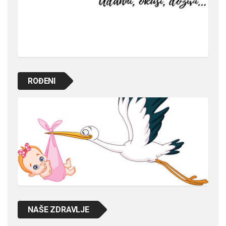
ROĐENI
NAŠE ZDRAVLJE