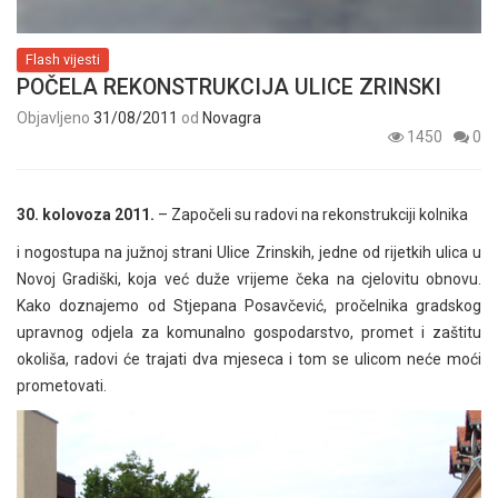
Flash vijesti
POČELA REKONSTRUKCIJA ULICE ZRINSKI
Objavljeno
31/08/2011
od
Novagra
1450
0
30. kolovoza 2011.
– Započeli su radovi na rekonstrukciji kolnika
i nogostupa na južnoj strani Ulice Zrinskih, jedne od rijetkih ulica u
Novoj Gradiški, koja već duže vrijeme čeka na cjelovitu obnovu.
Kako doznajemo od Stjepana Posavčević, pročelnika gradskog
upravnog odjela za komunalno gospodarstvo, promet i zaštitu
okoliša, radovi će trajati dva mjeseca i tom se ulicom neće moći
prometovati.