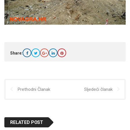
Share:
Prethodni Članak
Sljedeći članak
RELATED POST