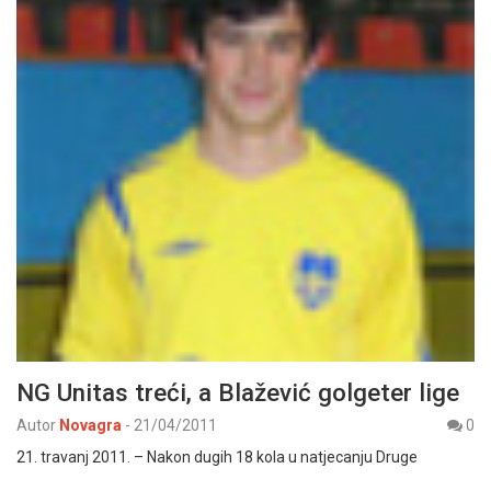
NG Unitas treći, a Blažević golgeter lige
Autor
Novagra
-
21/04/2011
0
21. travanj 2011. – Nakon dugih 18 kola u natjecanju Druge