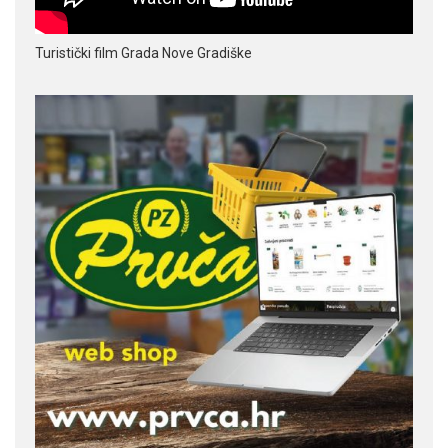
Turistički film Grada Nove Gradiške