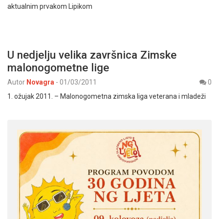
aktualnim prvakom Lipikom
U nedjelju velika završnica Zimske
malonogometne lige
Autor
Novagra
-
01/03/2011
0
1. ožujak 2011. – Malonogometna zimska liga veterana i mladeži