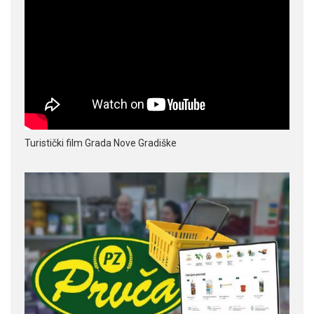
Turistički film Grada Nove Gradiške