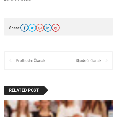
Share:
Prethodni Članak
Sljedeći članak
RELATED POST