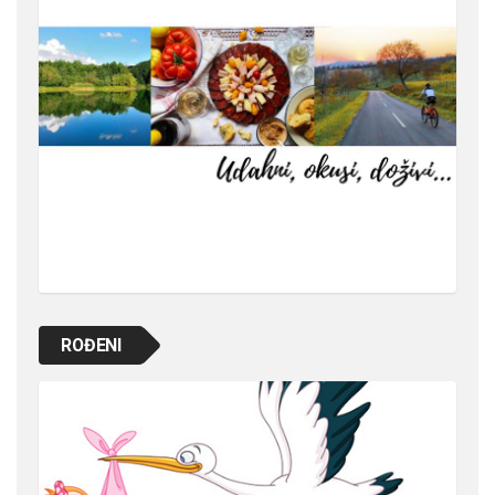
ROĐENI