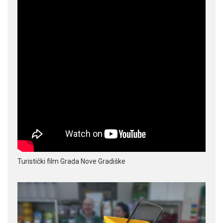
Turistički film Grada Nove Gradiške