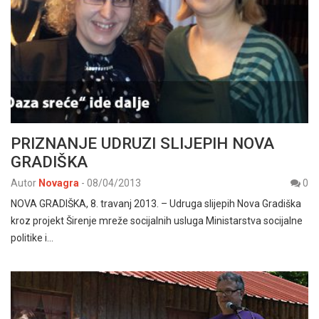
PRIZNANJE UDRUZI SLIJEPIH NOVA
GRADIŠKA
Autor
Novagra
-
08/04/2013
0
NOVA GRADIŠKA, 8. travanj 2013. – Udruga slijepih Nova Gradiška
kroz projekt Širenje mreže socijalnih usluga Ministarstva socijalne
politike i…