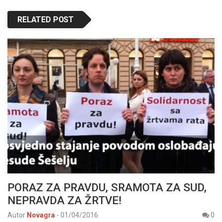
RELATED POST
PORAZ ZA PRAVDU, SRAMOTA ZA SUD,
NEPRAVDA ZA ŽRTVE!
Autor
Novagra
-
01/04/2016
0