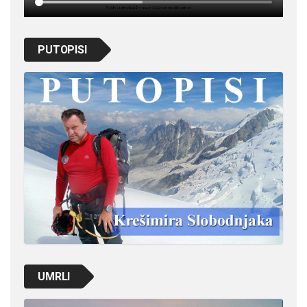
PUTOPISI
UMRLI