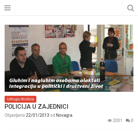
Udruge/društva
POLICIJA U ZAJEDNICI
Objavljeno
22/01/2013
od
Novagra
2001
0