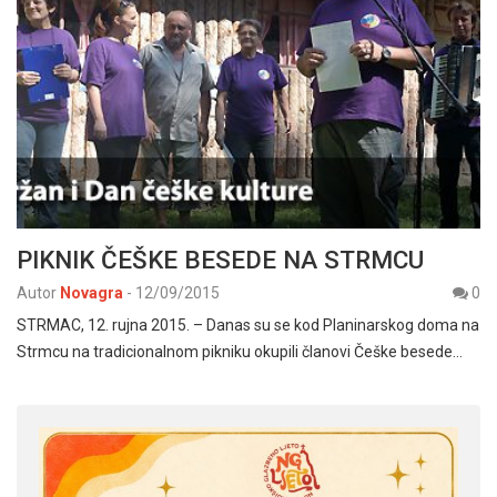
PIKNIK ČEŠKE BESEDE NA STRMCU
Autor
Novagra
-
12/09/2015
0
STRMAC, 12. rujna 2015. – Danas su se kod Planinarskog doma na
Strmcu na tradicionalnom pikniku okupili članovi Češke besede…