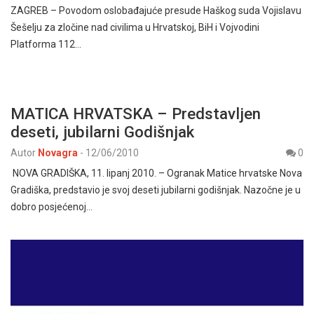
ZAGREB – Povodom oslobađajuće presude Haškog suda Vojislavu
Šešelju za zločine nad civilima u Hrvatskoj, BiH i Vojvodini
Platforma 112…
MATICA HRVATSKA – Predstavljen
deseti, jubilarni Godišnjak
Autor
Novagra
-
12/06/2010
0
NOVA GRADIŠKA, 11. lipanj 2010. – Ogranak Matice hrvatske Nova
Gradiška, predstavio je svoj deseti jubilarni godišnjak. Nazočne je u
dobro posjećenoj…