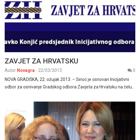
ZAVJET ZA HRVATSKU
Autor
Novagra
-
22/03/2013
0
NOVA GRADIŠKA, 22. ožujak 2013. – Sinoć je osnovan Inicijativni
odbor za osnivanje Gradskog odbora Zavjeta za Hrvatsku na čelu…