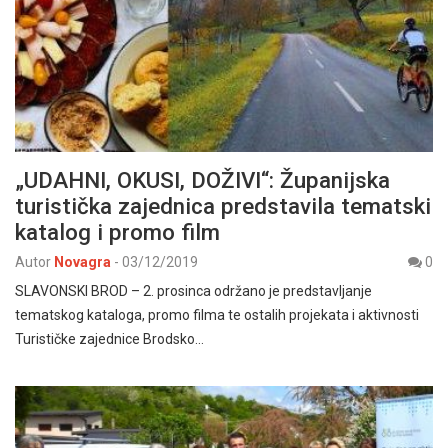
„UDAHNI, OKUSI, DOŽIVI“: Županijska
turistička zajednica predstavila tematski
katalog i promo film
Autor
Novagra
-
03/12/2019
0
SLAVONSKI BROD – 2. prosinca održano je predstavljanje
tematskog kataloga, promo filma te ostalih projekata i aktivnosti
Turističke zajednice Brodsko…