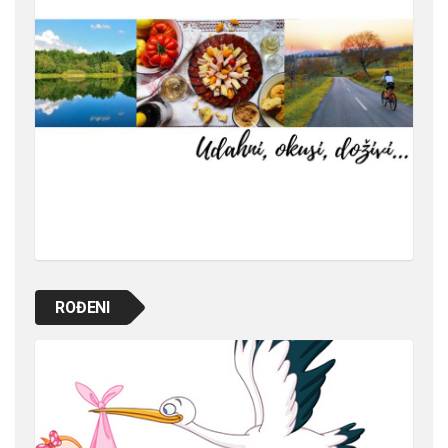
ROĐENI