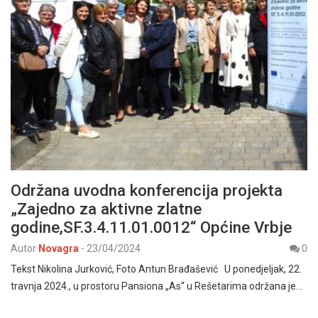
Održana uvodna konferencija projekta
„Zajedno za aktivne zlatne
godine,SF.3.4.11.01.0012“ Općine Vrbje
Autor
Novagra
-
23/04/2024
0
Tekst Nikolina Jurković, Foto Antun Brađašević U ponedjeljak, 22.
travnja 2024., u prostoru Pansiona „As“ u Rešetarima održana je…