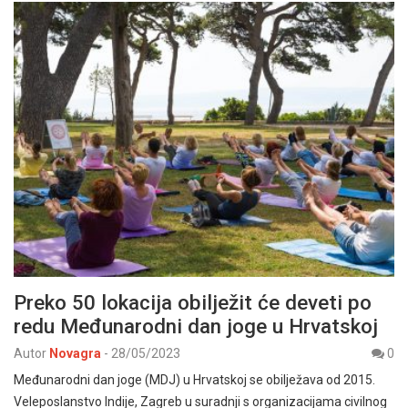
Preko 50 lokacija obilježit će deveti po
redu Međunarodni dan joge u Hrvatskoj
Autor
Novagra
-
28/05/2023
0
Međunarodni dan joge (MDJ) u Hrvatskoj se obilježava od 2015.
Veleposlanstvo Indije, Zagreb u suradnji s organizacijama civilnog