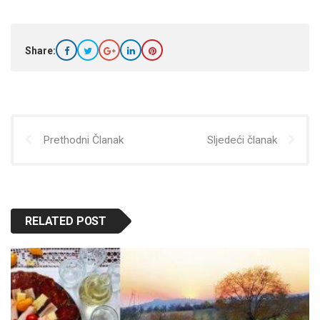
Share:
Prethodni Članak
Sljedeći članak
RELATED POST