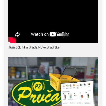
Turistički film Grada Nove Gradiške