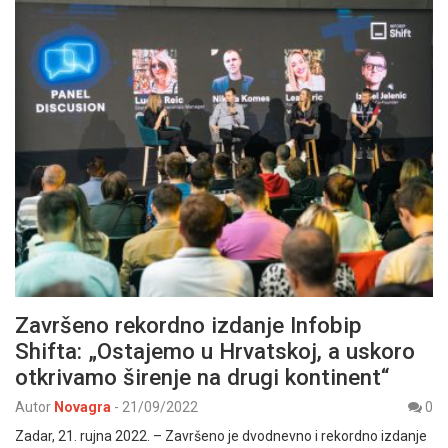
Završeno rekordno izdanje Infobip
Shifta: „Ostajemo u Hrvatskoj, a uskoro
otkrivamo širenje na drugi kontinent“
Autor
Novagra
-
21/09/2022
0
Zadar, 21. rujna 2022. – Završeno je dvodnevno i rekordno izdanje