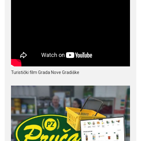
Turistički film Grada Nove Gradiške