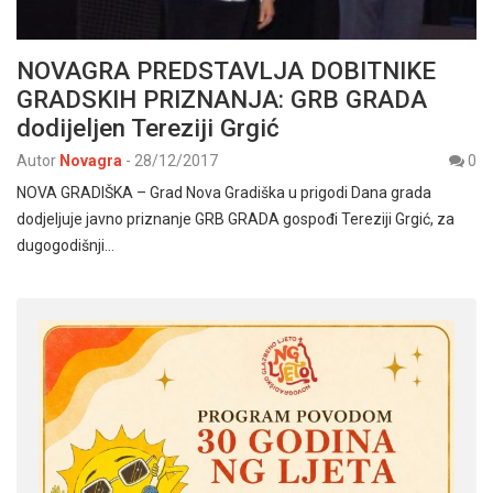
NOVAGRA PREDSTAVLJA DOBITNIKE
GRADSKIH PRIZNANJA: GRB GRADA
dodijeljen Tereziji Grgić
Autor
Novagra
-
28/12/2017
0
NOVA GRADIŠKA – Grad Nova Gradiška u prigodi Dana grada
dodjeljuje javno priznanje GRB GRADA gospođi Tereziji Grgić, za
dugogodišnji…