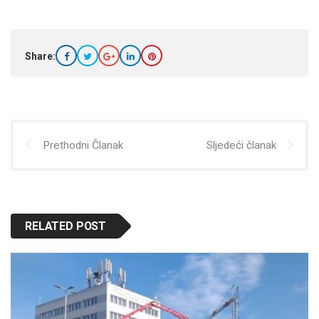
Share:
Prethodni Članak
Sljedeći članak
RELATED POST