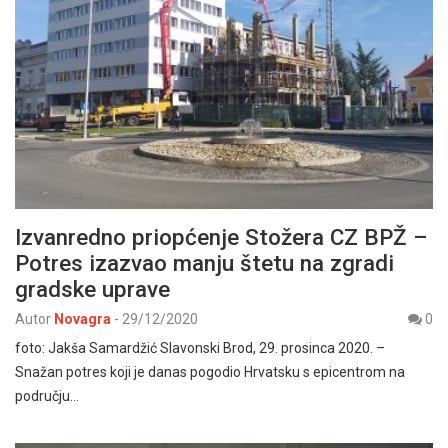
Izvanredno priopćenje Stožera CZ BPŽ –
Potres izazvao manju štetu na zgradi
gradske uprave
Autor
Novagra
-
29/12/2020
0
foto: Jakša Samardžić Slavonski Brod, 29. prosinca 2020. –
Snažan potres koji je danas pogodio Hrvatsku s epicentrom na
području…