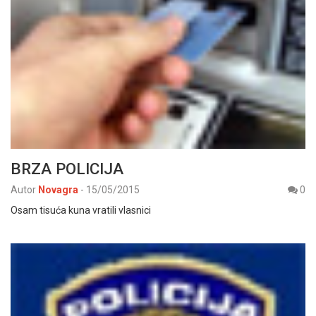
BRZA POLICIJA
Autor
Novagra
-
15/05/2015
0
Osam tisuća kuna vratili vlasnici