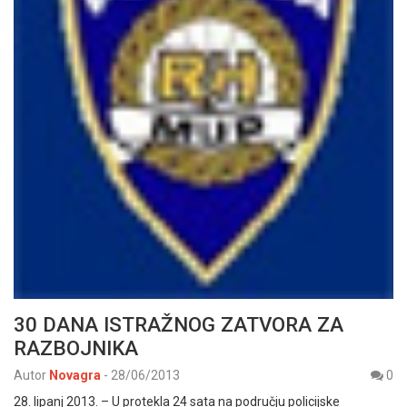
30 DANA ISTRAŽNOG ZATVORA ZA
RAZBOJNIKA
Autor
Novagra
-
28/06/2013
0
28. lipanj 2013. – U protekla 24 sata na području policijske