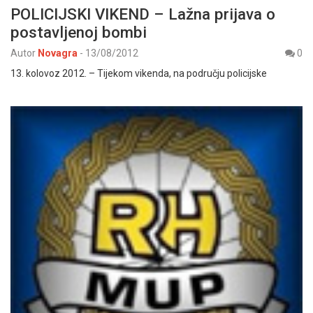
POLICIJSKI VIKEND – Lažna prijava o
postavljenoj bombi
Autor
Novagra
-
13/08/2012
0
13. kolovoz 2012. – Tijekom vikenda, na području policijske