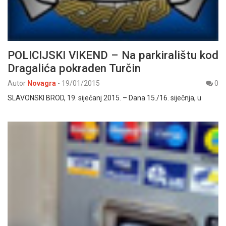
POLICIJSKI VIKEND – Na parkiralištu kod
Dragalića pokraden Turčin
Autor
Novagra
-
19/01/2015
0
SLAVONSKI BROD, 19. siječanj 2015. – Dana 15./16. siječnja, u