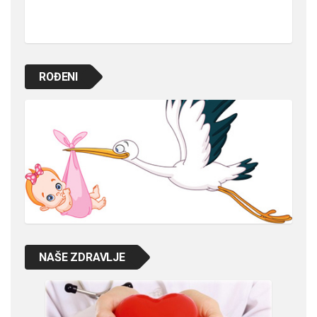
ROĐENI
NAŠE ZDRAVLJE