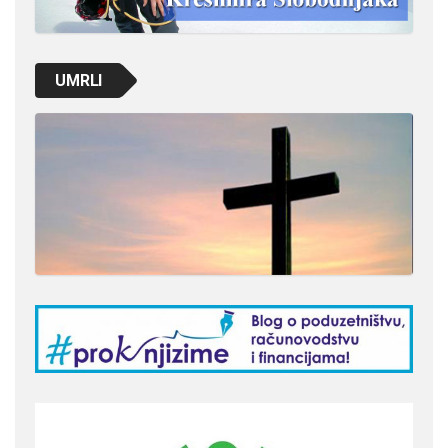
UMRLI