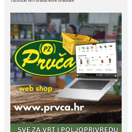
Turistički film Grada Nove Gradiške