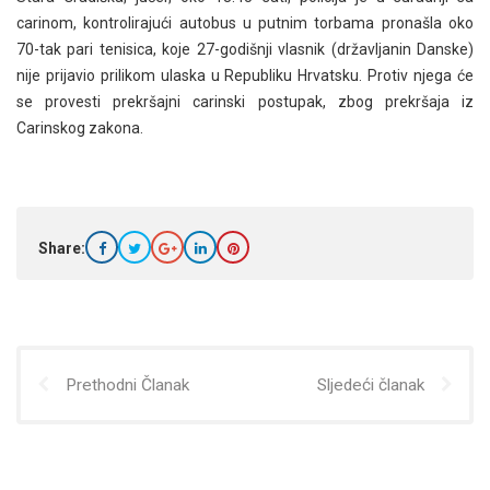
carinom, kontrolirajući autobus u putnim torbama pronašla oko
70-tak pari tenisica, koje 27-godišnji vlasnik (državljanin Danske)
nije prijavio prilikom ulaska u Republiku Hrvatsku. Protiv njega će
se provesti prekršajni carinski postupak, zbog prekršaja iz
Carinskog zakona.
Share:
Prethodni Članak
Sljedeći članak