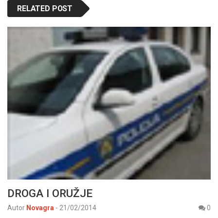
RELATED POST
DROGA I ORUŽJE
Autor
Novagra
-
21/02/2014
0