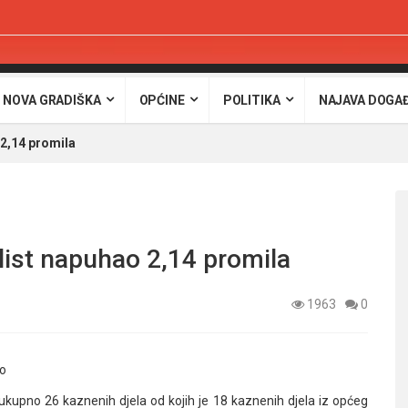
 NOVA GRADIŠKA
OPĆINE
POLITIKA
NAJAVA DOGA
 2,14 promila
ist napuhao 2,14 promila
1963
0
ko
ukupno 26 kaznenih djela od kojih je 18 kaznenih djela iz općeg