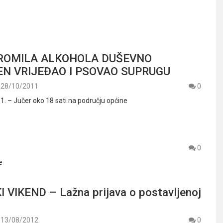
PROMILA ALKOHOLA DUŠEVNO
N VRIJEĐAO I PSOVAO SUPRUGU
28/10/2011
0
11. – Jučer oko 18 sati na području općine
0
e
I VIKEND – Lažna prijava o postavljenoj
13/08/2012
0