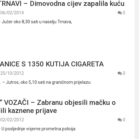
RNAVI – Dimovodna cijev zapalila kuću
06/02/2014
0
– Jučer oko 8,30 sati u naselju Trnava,
ANICE S 1350 KUTIJA CIGARETA
25/10/2012
0
. – Jutros, oko 5,10 sati na graničnom prijelazu
 VOZAČI – Zabranu objesili mačku o
ili kaznene prijave
02/02/2012
0
– U posljednje vrijeme prometna policija