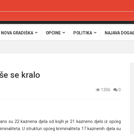
 NOVA GRADIŠKA
OPĆINE
POLITIKA
NAJAVA DOGA
še se kralo
1306
0
ano su 22 kaznena djela od kojih je 21 kazneno djelo iz općeg
iminaliteta. U strukturi općeg kriminaliteta 17 kaznenih djela su