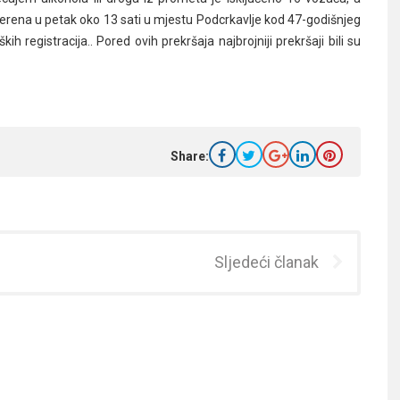
mjerena u petak oko 13 sati u mjestu Podcrkavlje kod 47-godišnjeg
registracija.. Pored ovih prekršaja najbrojniji prekršaji bili su
Share:
Sljedeći članak