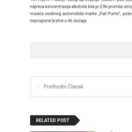
najveća koncentracija alkohola bila je 2,96 promila iz
vozača osobnog automobila marke „Fiat Punto“, požeških 
nepropisne brzine u 46 slučaja.
Prethodni Članak
RELATED POST