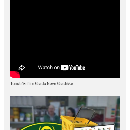
Turistički film Grada Nove Gradiške