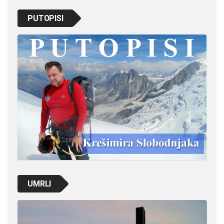
PUTOPISI
UMRLI