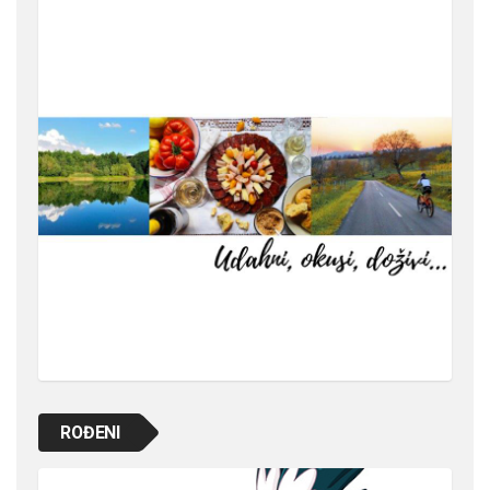
ROĐENI