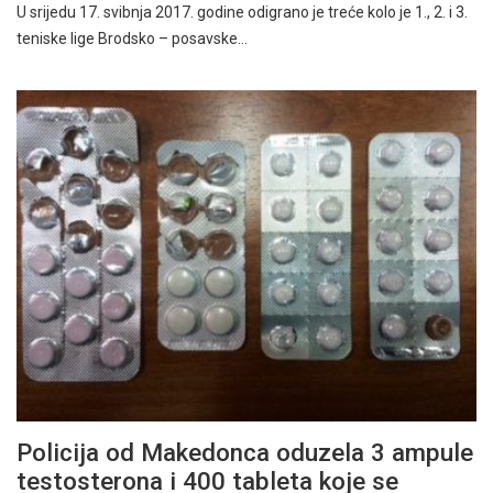
U srijedu 17. svibnja 2017. godine odigrano je treće kolo je 1., 2. i 3.
teniske lige Brodsko – posavske…
Policija od Makedonca oduzela 3 ampule
testosterona i 400 tableta koje se