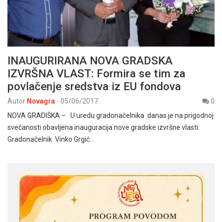
INAUGURIRANA NOVA GRADSKA
IZVRŠNA VLAST: Formira se tim za
povlačenje sredstva iz EU fondova
Autor
Novagra
-
05/06/2017
0
NOVA GRADIŠKA – U uredu gradonačelnika danas je na prigodnoj
svečanosti obavljena inauguracija nove gradske izvršne vlasti.
Gradonačelnik Vinko Grgić…