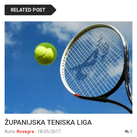
RELATED POST
ŽUPANIJSKA TENISKA LIGA
Autor
Novagra
-
18/05/2017
0