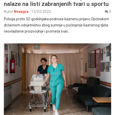
nalaze na listi zabranjenih tvari u sportu
Autor
Novagra
-
13/02/2023
0
Policija protiv 52-godišnjaka podnose kaznenu prijavu Općinskom
državnom odvjetništvu zbog sumnje u počinjenje kaznenog djela
neovlaštene proizvodnje i prometa tvari…