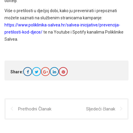
obitelji.
Više o pretilosti u dječjoj dobi, kako ju prevenirati i prepoznati
možete saznati na službenim stranicama kampanje:
https://www.poliklinika-salvea.hr/salvea-inicijative/prevencija-
pretilosti-kod-djece/
te na Youtube i Spotify kanalima Poliklinike
Salvea.
Share:
Prethodni Članak
Sljedeći članak