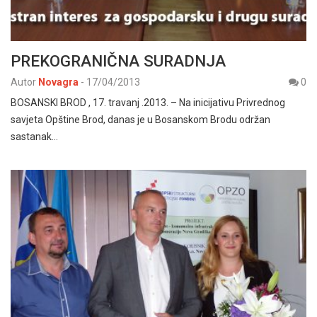
PREKOGRANIČNA SURADNJA
Autor
Novagra
-
17/04/2013
0
BOSANSKI BROD , 17. travanj .2013. – Na inicijativu Privrednog
savjeta Opštine Brod, danas je u Bosanskom Brodu održan
sastanak…