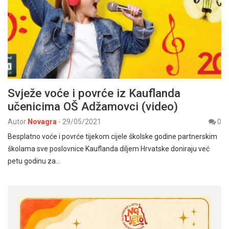
Svježe voće i povrće iz Kauflanda
učenicima OŠ Adžamovci (video)
Autor
Novagra
-
29/05/2021
0
Besplatno voće i povrće tijekom cijele školske godine partnerskim
školama sve poslovnice Kauflanda diljem Hrvatske doniraju već
petu godinu za…