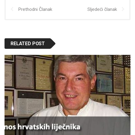
Prethodni Članak
Sljedeći članak
RELATED POST