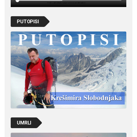
PUTOPISI
UMRLI