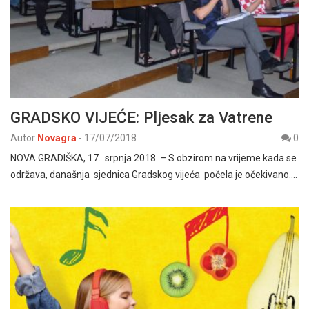
GRADSKO VIJEĆE: Pljesak za Vatrene
Autor
Novagra
-
17/07/2018
0
NOVA GRADIŠKA, 17. srpnja 2018. – S obzirom na vrijeme kada se
održava, današnja sjednica Gradskog vijeća počela je očekivano.…