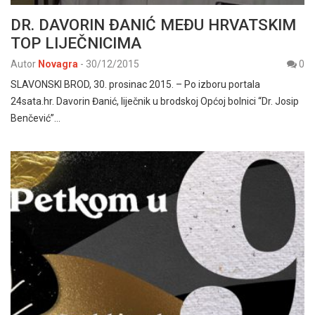
DR. DAVORIN ĐANIĆ MEĐU HRVATSKIM
TOP LIJEČNICIMA
Autor
Novagra
-
30/12/2015
0
SLAVONSKI BROD, 30. prosinac 2015. – Po izboru portala
24sata.hr. Davorin Đanić, liječnik u brodskoj Općoj bolnici “Dr. Josip
Benčević”…