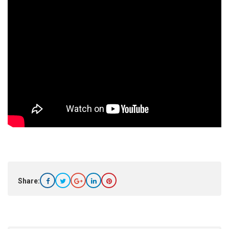
Share: