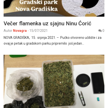
Večer flamenka uz sjajnu Ninu Ćorić
Autor
Novagra
-
15/07/2021
0
NOVA GRADIŠKA, 15. srpnja 2021. – Pučko otvoreno učilište i za
ovaj je petak u gradskom parku pripremilo još jedan…