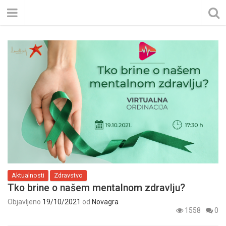
Aktualnosti
Zdravstvo
Tko brine o našem mentalnom zdravlju?
Objavljeno
19/10/2021
od
Novagra
1558
0