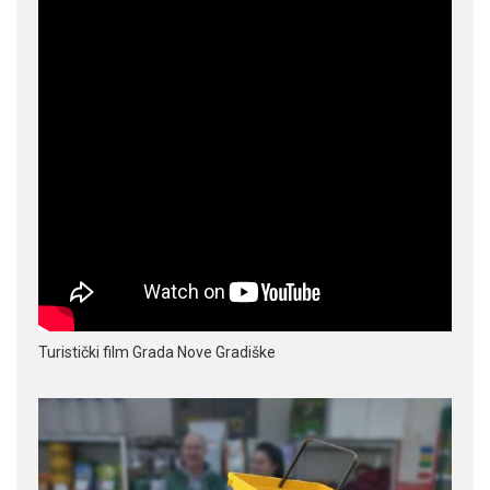
Turistički film Grada Nove Gradiške