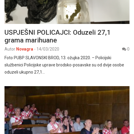
USPJEŠNI POLICAJCI: Oduzeli 27,1
grama marihuane
Autor
Novagra
-
14/03/2020
0
Foto PUBP SLAVONSKI BROD, 13. ožujka 2020. – Policijski
službenici Policijske uprave brodsko-posavske su od dvije osobe
oduzeli ukupno 27,1…