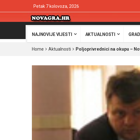
Petak 7 kolovoza, 2026
NAJNOVIJE VIJESTI
AKTUALNOSTI
GRAD
Home
Aktualnosti
Poljoprivrednici na okupu – Nov