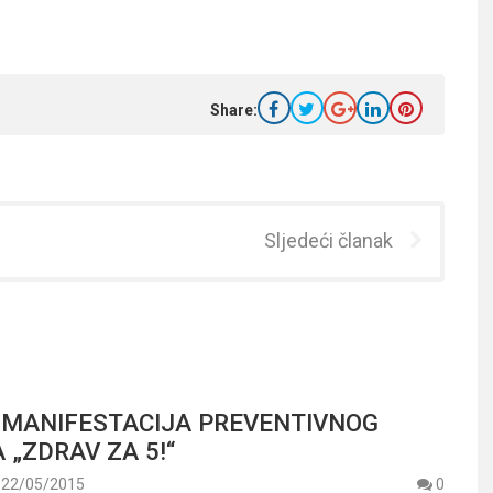
Share:
Sljedeći članak
MANIFESTACIJA PREVENTIVNOG
 „ZDRAV ZA 5!“
22/05/2015
0