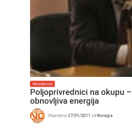
Aktualnosti
Poljoprivrednici na okupu –
obnovljiva energija
Objavljeno
27/01/2011
od
Novagra