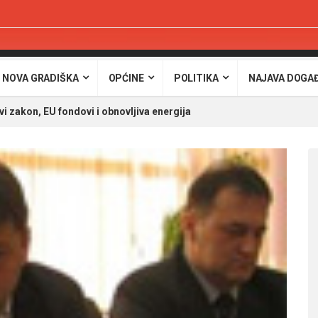
 NOVA GRADIŠKA
OPĆINE
POLITIKA
NAJAVA DOGA
i zakon, EU fondovi i obnovljiva energija