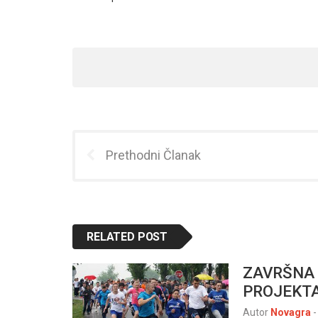
Prethodni Članak
RELATED POST
ZAVRŠNA 
PROJEKTA
Autor
Novagra
-