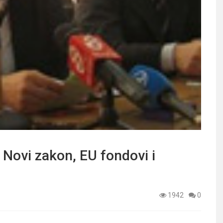
 Novi zakon, EU fondovi i
1942
0