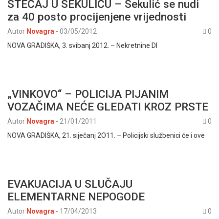
STEČAJ U SEKULIĆU – Sekulić se nudi
za 40 posto procijenjene vrijednosti
Autor
Novagra
-
03/05/2012
0
NOVA GRADIŠKA, 3. svibanj 2012. – Nekretnine DI
„VINKOVO“ – POLICIJA PIJANIM
VOZAČIMA NEĆE GLEDATI KROZ PRSTE
Autor
Novagra
-
21/01/2011
0
NOVA GRADIŠKA, 21. siječanj 2O11. – Policijski službenici će i ove
EVAKUACIJA U SLUČAJU
ELEMENTARNE NEPOGODE
Autor
Novagra
-
17/04/2013
0