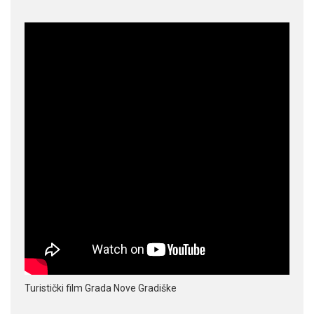
Turistički film Grada Nove Gradiške