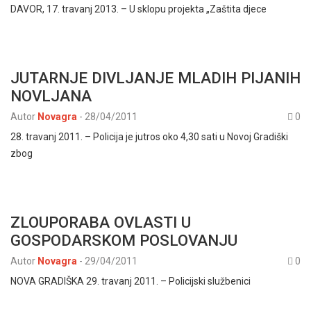
DAVOR, 17. travanj 2013. – U sklopu projekta „Zaštita djece
JUTARNJE DIVLJANJE MLADIH PIJANIH
NOVLJANA
Autor
Novagra
-
28/04/2011
0
28. travanj 2011. – Policija je jutros oko 4,30 sati u Novoj Gradiški
zbog
ZLOUPORABA OVLASTI U
GOSPODARSKOM POSLOVANJU
Autor
Novagra
-
29/04/2011
0
NOVA GRADIŠKA 29. travanj 2011. – Policijski službenici