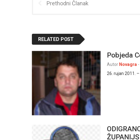
Prethodni Članak
RELATED POST
Pobjeda C
Autor
Novagra
-
26. rujan 2011. –
ODIGRANO 3
ŽUPANIJS