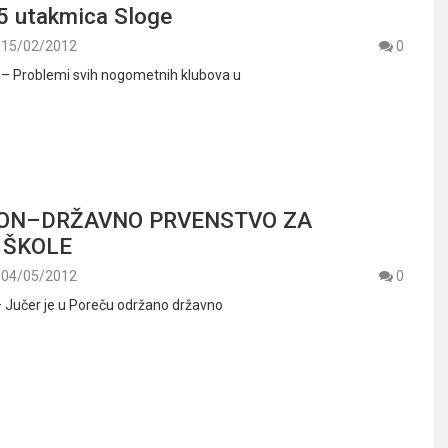
5 utakmica Sloge
15/02/2012
0
. – Problemi svih nogometnih klubova u
ON–DRŽAVNO PRVENSTVO ZA
 ŠKOLE
04/05/2012
0
 – Jučer je u Poreču održano državno