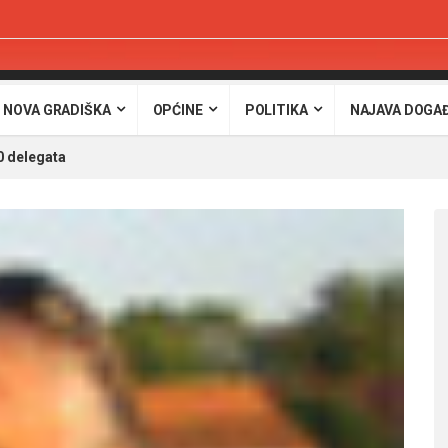
 NOVA GRADIŠKA
OPĆINE
POLITIKA
NAJAVA DOGA
0 delegata