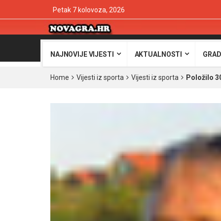
Petak 7 kolovoza, 2026
NAJNOVIJE VIJESTI
AKTUALNOSTI
GRAD
Home
Vijesti iz sporta
Vijesti iz sporta
Položilo 3