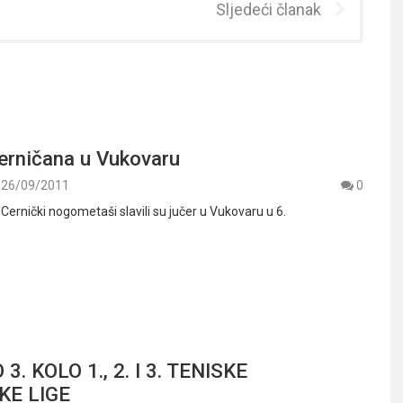
Sljedeći članak
erničana u Vukovaru
26/09/2011
0
 Cernički nogometaši slavili su jučer u Vukovaru u 6.
. KOLO 1., 2. I 3. TENISKE
KE LIGE