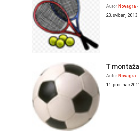
Autor
Novagra
-
23. svibanj 2013.
T montaža
Autor
Novagra
-
11. prosinac 201