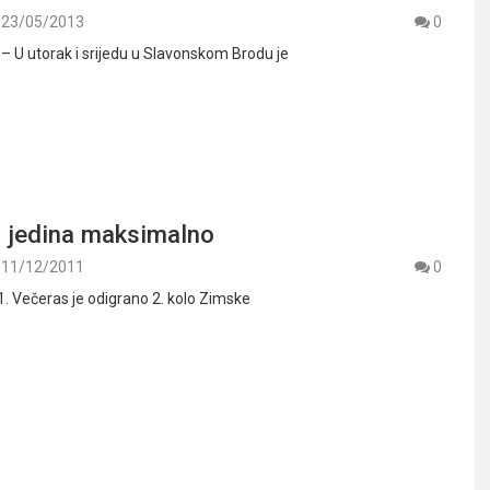
23/05/2013
0
 – U utorak i srijedu u Slavonskom Brodu je
 jedina maksimalno
11/12/2011
0
1. Večeras je odigrano 2. kolo Zimske