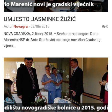
UMJESTO JASMINKE ŽUŽIĆ
Autor
Novagra
-
02/06/2015
0
NOVA GRADIŠKA, 2. lipanj 2015. – Svečanom prisegom Dario
Marenić (HSP dr. Ante Starčević) postao je novi član Gradskog
vijeća.…