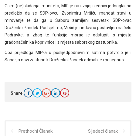
Osim (ne)skidanja imuniteta, MIP je na svojoj sjednici jednoglasno
predložio da se SDP-ovcu Zvonimiru Mršiću mandat stavi u
mirovanje te da ga u Saboru zamijeni sesvetski SDP-ovac
Draženko Pandek. Podsjetimo, Mršić je nedavno postavljen na čelo
Podravke, a zbog te funkcije morao je odstupiti s mjesta
gradonačelnika Koprivnice i s mjesta saborskog zastupnika.
Oba prijedloga MIP-a u poslijedpodnevnim satima potvrdio je i
Sabor, a novi zastupnik Draženko Pandek odmah je i prisegnuo.
Share:
Prethodni Članak
Sljedeći članak