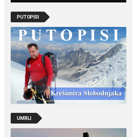
PUTOPISI
UMRLI