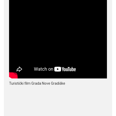
Turistički film Grada Nove Gradiške