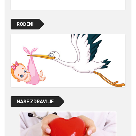
ROĐENI
NAŠE ZDRAVLJE