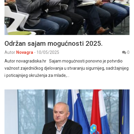
Održan sajam mogućnosti 2025.
Autor
Novagra
-
10/05/2025
0
Autor novagradiska.hr Sajam mogućnosti ponovno je potvrdio
važnost zajedničkog djelovanja u stvaranju sigurnijeg, sadržajnijeg
i poticajnijeg okruženja za mlade,…