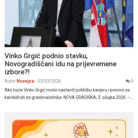
Vinko Grgić podnio stavku,
Novogradiščani idu na prijevremene
izbore?!
Autor
Novagra
-
03/03/2026
0
Ako hoće Vinko Grgić može nastaviti političku karijeru i ponovo se
kandidirati za gradonačelnika NOVA GRADIŠKA, 3. ožujka 2026. –…