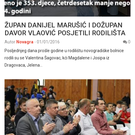
ŽUPAN DANIJEL MARUŠIĆ I DOŽUPAN
DAVOR VLAOVIĆ POSJETILI RODILIŠTA
Autor
Novagra
-
01/01/2016
0
Posljednjeg dana prošle godine u rodilištu novogradiške bolnice
rodili su se Valentina Šagovac, kći Magdalene i Josipa iz
Dragovaca, Jelena…