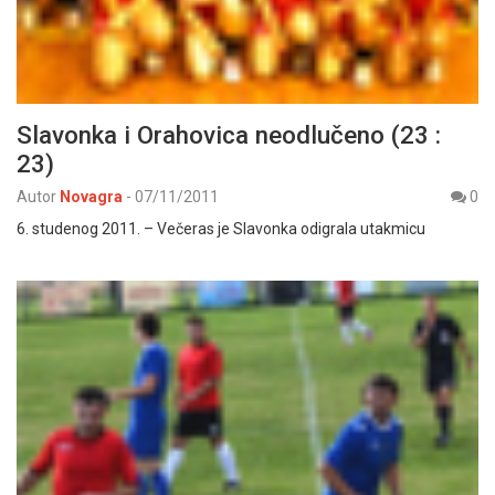
Slavonka i Orahovica neodlučeno (23 :
23)
Autor
Novagra
-
07/11/2011
0
6. studenog 2011. – Večeras je Slavonka odigrala utakmicu