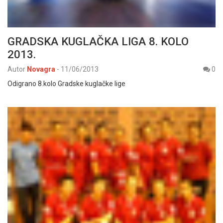
GRADSKA KUGLAČKA LIGA 8. KOLO
2013.
Autor
Novagra
-
11/06/2013
0
Odigrano 8.kolo Gradske kuglačke lige