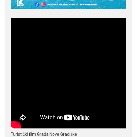
Turistički film Grada Nove Gradiške