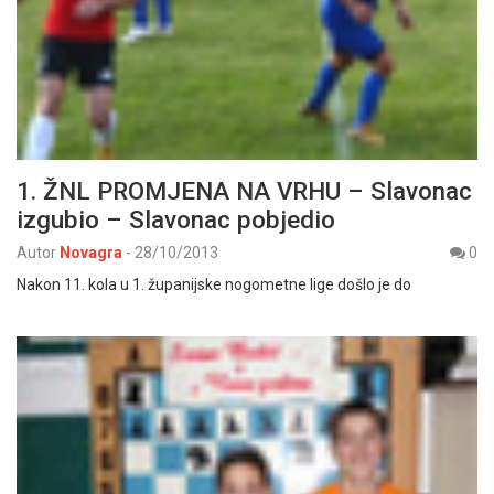
1. ŽNL PROMJENA NA VRHU – Slavonac
izgubio – Slavonac pobjedio
Autor
Novagra
-
28/10/2013
0
Nakon 11. kola u 1. županijske nogometne lige došlo je do