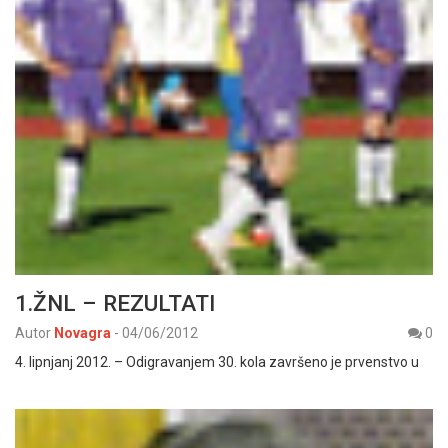
1.ŽNL – REZULTATI
Autor
Novagra
-
04/06/2012
0
4. lipnjanj 2012. – Odigravanjem 30. kola završeno je prvenstvo u