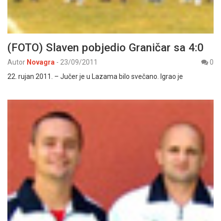
(FOTO) Slaven pobjedio Graničar sa 4:0
Autor
Novagra
-
23/09/2011
0
22. rujan 2011. – Jučer je u Lazama bilo svečano. Igrao je