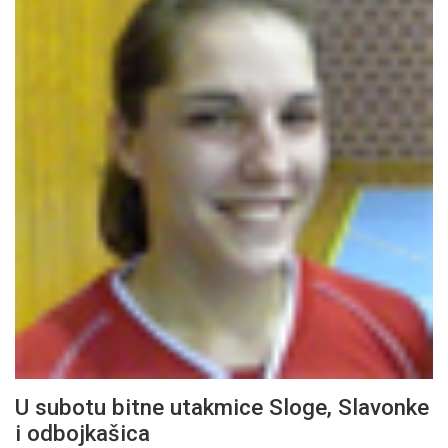
U subotu bitne utakmice Sloge, Slavonke
i odbojkašica