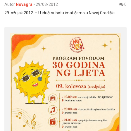
Autor
Novagra
-
29/03/2012
0
29. ožujak 2012. – U idući subotu imat ćemo u Novoj Gradiški