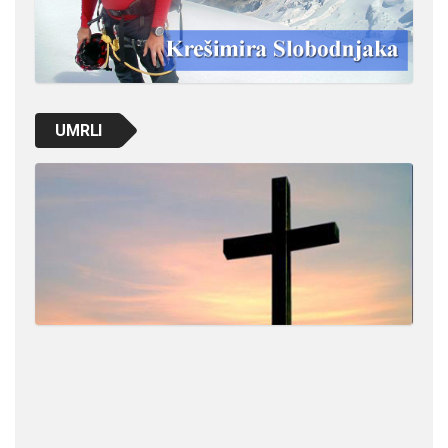
UMRLI