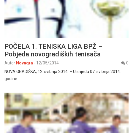
POČELA 1. TENISKA LIGA BPŽ –
Pobjeda novogradiških tenisača
Autor
Novagra
-
12/05/2014
0
NOVA GRADIŠKA, 12. svibnja 2014. – U srijedu 07. svibnja 2014.
godine