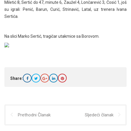
Miletić 8, Sertić do 47, minute 6, Zaužel 4, Lončarević 3, Ćosić 1, još
su igrali: Penić, Barun, Curić, Strinavić, Latal, uz trenera Ivana
Sertića.
Na slici Marko Sertić, tragičar utakmice sa Borovom.
Share:
Prethodni Članak
Sljedeći članak