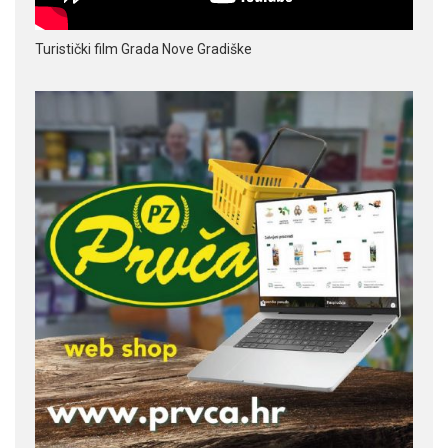
Turistički film Grada Nove Gradiške