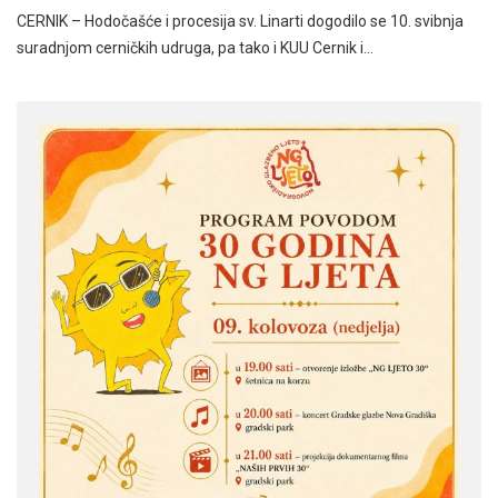
CERNIK – Hodočašće i procesija sv. Linarti dogodilo se 10. svibnja
suradnjom cerničkih udruga, pa tako i KUU Cernik i…