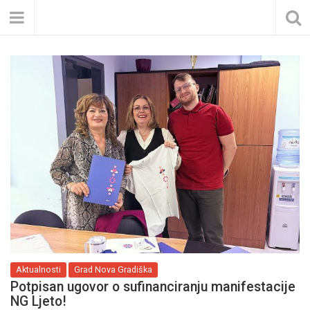
Aktualnosti
Grad Nova Gradiška
Potpisan ugovor o sufinanciranju manifestacije
NG Ljeto!