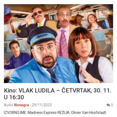
Kino: VLAK LUDILA – ČETVRTAK, 30. 11.
U 16:30
Autor
Novagra
-
29/11/2023
0
IZVORNO IME: Madness Express REŽIJA: Olivier Van Hoofstadt