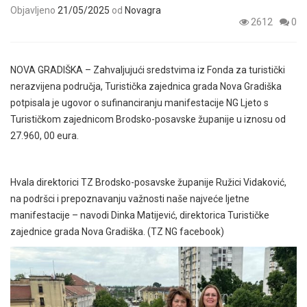
Objavljeno
21/05/2025
od
Novagra
2612
0
NOVA GRADIŠKA – Zahvaljujući sredstvima iz Fonda za turistički
nerazvijena područja, Turistička zajednica grada Nova Gradiška
potpisala je ugovor o sufinanciranju manifestacije NG Ljeto s
Turističkom zajednicom Brodsko-posavske županije u iznosu od
27.960, 00 eura.
Hvala direktorici TZ Brodsko-posavske županije Ružici Vidaković,
na podršci i prepoznavanju važnosti naše najveće ljetne
manifestacije – navodi Dinka Matijević, direktorica Turističke
zajednice grada Nova Gradiška. (TZ NG facebook)