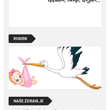
ROĐENI
NAŠE ZDRAVLJE