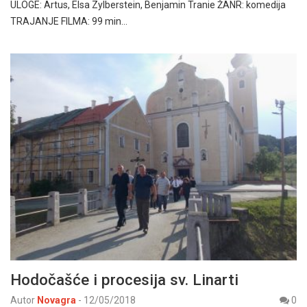
ULOGE: Artus, Elsa Zylberstein, Benjamin Tranie ŽANR: komedija
TRAJANJE FILMA: 99 min…
Hodočašće i procesija sv. Linarti
Autor
Novagra
-
12/05/2018
0