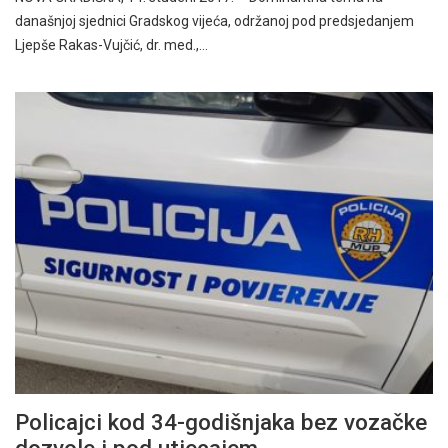
današnjoj sjednici Gradskog vijeća, održanoj pod predsjedanjem
Ljepše Rakas-Vujčić, dr. med.,…
Policajci kod 34-godišnjaka bez vozačke