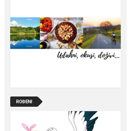
ROĐENI