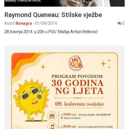
Raymond Queneau: Stilske vježbe
Autor
Novagra
-
01/04/2014
0
28.travnja 2014. u 20h u POU ‘Matija Antun Relković’