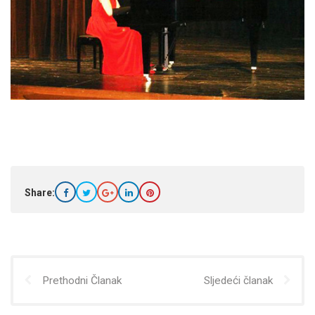
Share:
Prethodni Članak
Sljedeći članak