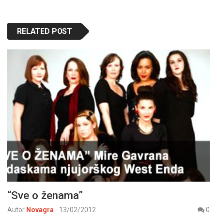
RELATED POST
“Sve o ženama”
Autor
Novagra
-
13/02/2012
0