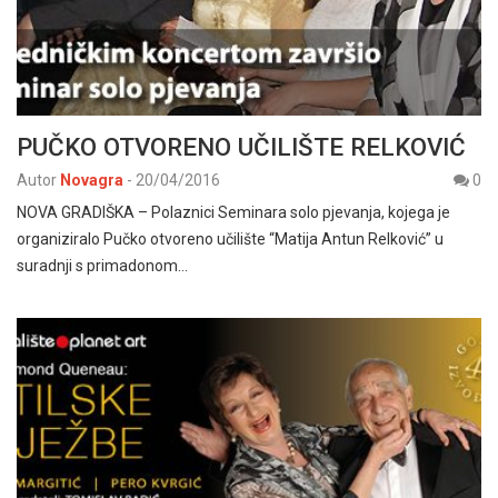
PUČKO OTVORENO UČILIŠTE RELKOVIĆ
Autor
Novagra
-
20/04/2016
0
NOVA GRADIŠKA – Polaznici Seminara solo pjevanja, kojega je
organiziralo Pučko otvoreno učilište “Matija Antun Relković” u
suradnji s primadonom…